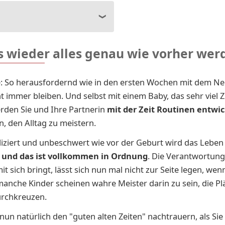
s wieder alles genau wie vorher wer
e: So herausfordernd wie in den ersten Wochen mit dem 
ht immer bleiben. Und selbst mit einem Baby, das sehr vie
rden Sie und Ihre Partnerin
mit
der Zeit Routinen entwi
n, den Alltag zu meistern.
iziert und unbeschwert wie vor der Geburt wird das Leben
-
und das ist vollkommen in Ordnung
. Die Verantwortung
it sich bringt, lässt sich nun mal nicht zur Seite legen, wen
manche Kinder scheinen wahre Meister darin zu sein, die Pl
urchkreuzen.
nun natürlich den "guten alten Zeiten" nachtrauern, als Sie