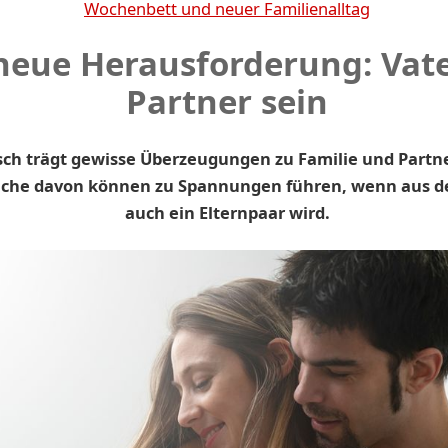
Wochenbett und neuer Familienalltag
neue Herausforderung: Vat
Partner sein
ch trägt gewisse Überzeugungen zu Familie und Partne
nche davon können zu Spannungen führen, wenn aus d
auch ein Elternpaar wird.