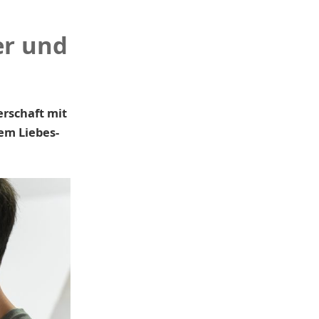
er und
rschaft mit
em Liebes-