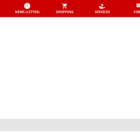
NEWS (LETTER)
SHOPPING
SERVICES
FO