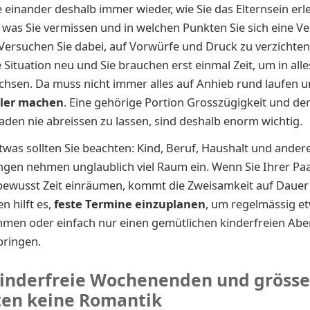
e einander deshalb immer wieder, wie Sie das Elternsein erl
 was Sie vermissen und in welchen Punkten Sie sich eine 
ersuchen Sie dabei, auf Vorwürfe und Druck zu verzichten.
e Situation neu und Sie brauchen erst einmal Zeit, um in alle
hsen. Da muss nicht immer alles auf Anhieb rund laufen 
ler machen
. Eine gehörige Portion Grosszügigkeit und der
den nie abreissen zu lassen, sind deshalb enorm wichtig.
was sollten Sie beachten: Kind, Beruf, Haushalt und ander
ngen nehmen unglaublich viel Raum ein. Wenn Sie Ihrer P
bewusst Zeit einräumen, kommt die Zweisamkeit auf Dauer 
n hilft es,
feste Termine einzuplanen
, um regelmässig et
hmen oder einfach nur einen gemütlichen kinderfreien Ab
bringen.
inderfreie Wochenenden und grösse
ten keine Romantik