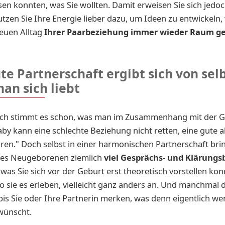
sen konnten, was Sie wollten. Damit erweisen Sie sich jedo
utzen Sie Ihre Energie lieber dazu, um Ideen zu entwickeln, 
euen Alltag
Ihrer Paarbeziehung immer wieder Raum g
te Partnerschaft ergibt sich von selb
an sich liebt
ich stimmt es schon, was man im Zusammenhang mit der G
 Baby kann eine schlechte Beziehung nicht retten, eine gute 
ören." Doch selbst in einer harmonischen Partnerschaft brin
nes Neugeborenen ziemlich
viel Gesprächs- und Klärungs
, was Sie sich vor der Geburt erst theoretisch vorstellen kon
 wo sie es erleben, vielleicht ganz anders an. Und manchmal 
 bis Sie oder Ihre Partnerin merken, was denn eigentlich we
ewünscht.