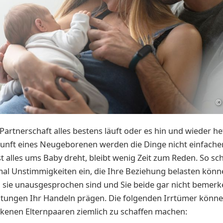
©
 Partnerschaft alles bestens läuft oder es hin und wieder hef
unft eines Neugeborenen werden die Dinge nicht einfacher
st alles ums Baby dreht, bleibt wenig Zeit zum Reden. So sch
mal Unstimmigkeiten ein, die Ihre Beziehung belasten könne
 sie unausgesprochen sind und Sie beide gar nicht bemerk
ltungen Ihr Handeln prägen. Die folgenden Irrtümer könn
kenen Elternpaaren ziemlich zu schaffen machen: