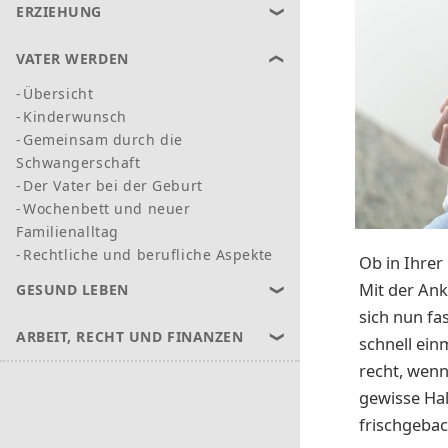
ERZIEHUNG
VATER WERDEN
Übersicht
Kinderwunsch
Gemeinsam durch die
Schwangerschaft
Der Vater bei der Geburt
Wochenbett und neuer
Familienalltag
Rechtliche und berufliche Aspekte
Ob in Ihrer
Mit der Ank
GESUND LEBEN
sich nun fa
ARBEIT, RECHT UND FINANZEN
schnell ein
recht, wenn
gewisse Ha
frischgebac