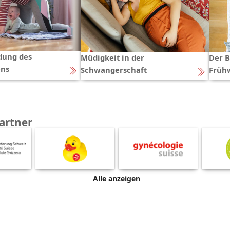
dung des
Müdigkeit in der
Der 
ns
Schwangerschaft
Früh
artner
Alle anzeigen