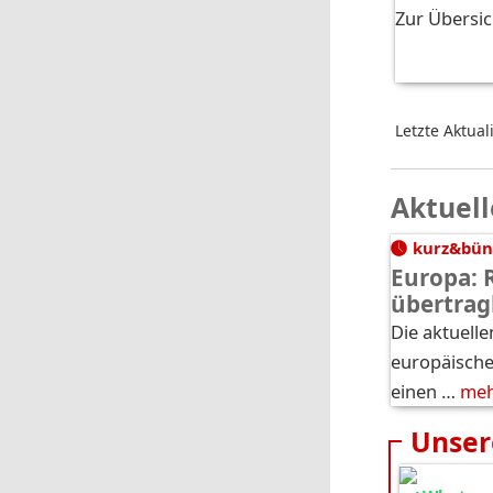
Zur Übersic
Letzte Aktual
Aktuell
kurz&bün
Europa: 
übertrag
Die aktuelle
europäische
einen …
me
Unser