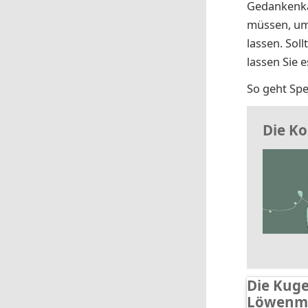
Gedankenkar
müssen, um
lassen. Sol
lassen Sie 
So geht Spe
Die Ko
Die Kug
Löwenm