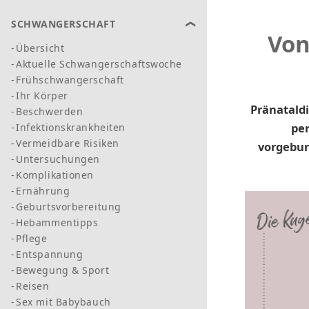
SCHWANGERSCHAFT
Von
Übersicht
Aktuelle Schwangerschaftswoche
Frühschwangerschaft
Ihr Körper
Pränataldi
Beschwerden
per
Infektionskrankheiten
Vermeidbare Risiken
vorgebur
Untersuchungen
Komplikationen
Ernährung
Geburtsvorbereitung
Hebammentipps
Pflege
Entspannung
Bewegung & Sport
Reisen
Sex mit Babybauch