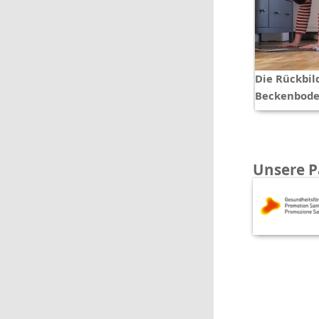
Die Rückbil
Beckenbode
Unsere P