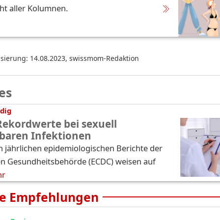
ht aller Kolumnen.
isierung: 14.08.2023
,
swissmom-Redaktion
es
dig
Rekordwerte bei sexuell
baren Infektionen
n jährlichen epidemiologischen Berichte der
n Gesundheitsbehörde (ECDC) weisen auf
hr
e Empfehlungen