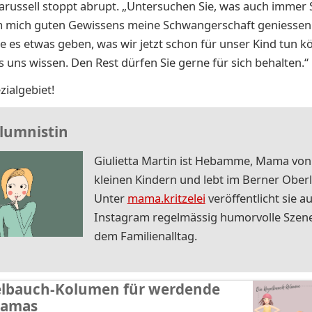
ussell stoppt abrupt. „Untersuchen Sie, was auch immer 
 mich guten Gewissens meine Schwangerschaft geniessen
lte es etwas geben, was wir jetzt schon für unser Kind tun k
es uns wissen. Den Rest dürfen Sie gerne für sich behalten.“
zialgebiet!
lumnistin
Giulietta Martin ist Hebamme, Mama von
kleinen Kindern und lebt im Berner Ober
Unter
mama.kritzelei
veröffentlicht sie au
Instagram regelmässig humorvolle Szen
dem Familienalltag.
elbauch-Kolumen für werdende
amas