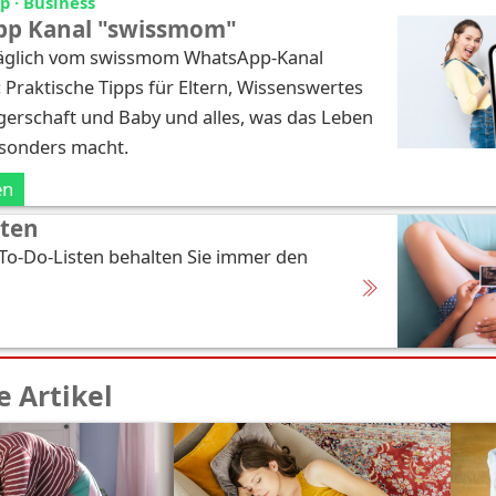
 · Business
p Kanal "swissmom"
täglich vom swissmom WhatsApp-Kanal
: Praktische Tipps für Eltern, Wissenswertes
erschaft und Baby und alles, was das Leben
esonders macht.
en
sten
 To-Do-Listen behalten Sie immer den
 Artikel