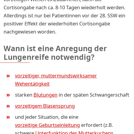
Cortisongabe nach ca. 8-10 Tagen wiederholt werden.
Allerdings ist nur bei Patientinnen vor der 28. SSW ein
positiver Effekt der wiederholten Cortisongabe
nachgewiesen worden.
Wann ist eine Anregung der
Lungenreife notwendig?
vorzeitiger, muttermundswirksamer
Wehentätigkeit
starken
Blutungen
in der späten Schwangerschaft
vorzeitigem Blasensprung
und jeder Situation, die eine
vorzeitige Geburtseinleitung
erfordert (z.B.
schwere
Unterfunktion des Mutterkuchens
,