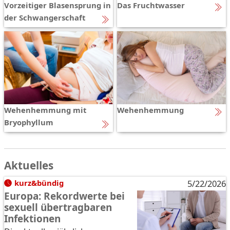
Vorzeitiger Blasensprung in
Das Fruchtwasser
der Schwangerschaft
Wehenhemmung mit
Wehenhemmung
Bryophyllum
Aktuelles
kurz&bündig
5/22/2026
Europa: Rekordwerte bei
sexuell übertragbaren
Infektionen