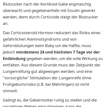
Blutzucker nach der Kortikoid-Gabe engmaschig
überwacht und gegebenenfalls mit Insulin gesenkt
werden, denn durch Corticoide steigt der Blutzucker
an.
Das Corticosteroid-Hormon reduziert das Risiko eines
gefährlichen Atemnotsyndroms und von
Gehirnblutungen beim Baby um die Hälfte, muss
jedoch
mindestens 24 und höchsten 7 Tage vor der
Entbindung
gegeben werden, um die volle Wirkung zu
entfalten. Aus diesem Grunde muss der Zeitpunkt der
Lungenreifung gut abgewogen werden, und eine
"vorsorgliche" Stimulation der Lungenreife ohne
Frühgeburtsrisiko (z.B. bei Mehrlingen) ist nicht
sinnvoll.
Gelingt es, die Gebärmutter ruhig zu stellen und die
vorzeitigen Wehen einzudämmen, kann die