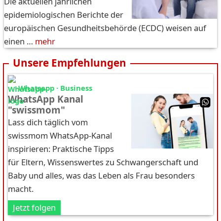
Die aktuellen jährlichen
epidemiologischen Berichte der
europäischen Gesundheitsbehörde (ECDC) weisen auf
einen …
mehr
Unsere Empfehlungen
Whatsapp · Business
WhatsApp Kanal
"swissmom"
Lass dich täglich vom
swissmom WhatsApp-Kanal
inspirieren: Praktische Tipps
für Eltern, Wissenswertes zu Schwangerschaft und
Baby und alles, was das Leben als Frau besonders
macht.
Jetzt folgen