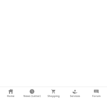
KONTAKT
Home
News (Letter)
Shopping
Services
Forum
AGB