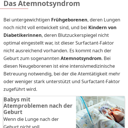
Das Atemnotsyndrom
Bei untergewichtigen
Frühgeborenen
, deren Lungen
noch nicht voll entwickelt sind, und bei
Kindern von
Diabetikerinnen
, deren Blutzuckerspiegel nicht
optimal eingestellt war, ist dieser Surfactant-Faktor
nicht ausreichend vorhanden. Es kommt nach der
Geburt zum sogenannten
Atemnotsyndrom
. Bei
diesen Neugeborenen ist eine intensivmedizinische
Betreuung notwendig, bei der die Atemtätigkeit mehr
oder weniger stark unterstützt und Surfactant-Faktor
zugeführt wird.
Babys mit
Atemproblemen nach der
Geburt
Wenn die Lunge nach der
Geburt nicht voll