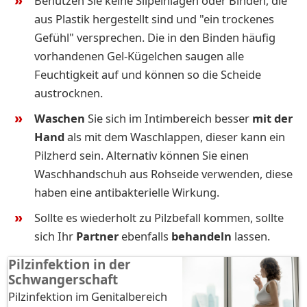
Benutzen Sie keine Slipeinlagen oder Binden, die
aus Plastik hergestellt sind und "ein trockenes
Gefühl" versprechen. Die in den Binden häufig
vorhandenen Gel-Kügelchen saugen alle
Feuchtigkeit auf und können so die Scheide
austrocknen.
Waschen
Sie sich im Intimbereich besser
mit der
Hand
als mit dem Waschlappen, dieser kann ein
Pilzherd sein. Alternativ können Sie einen
Waschhandschuh aus Rohseide verwenden, diese
haben eine antibakterielle Wirkung.
Sollte es wiederholt zu Pilzbefall kommen, sollte
sich Ihr
Partner
ebenfalls
behandeln
lassen.
Pilzinfektion in der
Schwangerschaft
Pilzinfektion im Genitalbereich