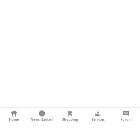
KONTAKT
Home
News (Letter)
Shopping
Services
Forum
AGB