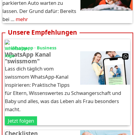
parkierten Auto warten zu
lassen. Der Grund dafür: Bereits
bei …
mehr
Unsere Empfehlungen
Whatsapp · Business
WhatsApp Kanal
"swissmom"
Lass dich täglich vom
swissmom WhatsApp-Kanal
inspirieren: Praktische Tipps
für Eltern, Wissenswertes zu Schwangerschaft und
Baby und alles, was das Leben als Frau besonders
macht.
Jetzt folgen
Checklisten