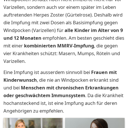
Varizellen, sondern auch vor einem später im Leben
auftretenden Herpes Zoster (Gürtelrose). Deshalb wird
die Impfung mit zwei Dosen als Basisimpfung gegen
Windpocken (Varizellen) für
alle Kinder im Alter von 9
und 12 Monaten
empfohlen. Am besten geschieht dies
mit einer
kombinierten MMRV-Impfung
, die gegen
vier Krankheiten schützt: Masern, Mumps, Röteln und
Varizellen.
Eine Impfung ist ausserdem sinnvoll bei
Frauen mit
Kinderwunsch
, die nie an Windpocken erkrankt sind
und bei
Menschen mit chronischen Erkrankungen
oder geschwächtem Immunsystem
. Da die Krankheit
hochansteckend ist, ist eine Impfung auch für deren
Angehörigen zu empfehlen.