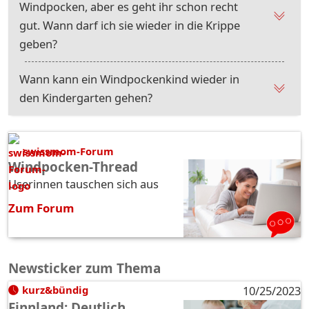
Windpocken, aber es geht ihr schon recht
gut. Wann darf ich sie wieder in die Krippe
geben?
Wann kann ein Windpockenkind wieder in
den Kindergarten gehen?
swissmom-Forum
Windpocken-Thread
Userinnen tauschen sich aus
Zum Forum
Newsticker zum Thema
kurz&bündig
10/25/2023
Finnland: Deutlich