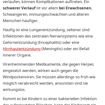
verlaufen, können Komplikationen auftreten. Ein
schwerer Verlauf
ist vor allem
bei
Erwachsenen
,
Schwangeren, immungeschwächten und älteren
Menschen häufiger.
Häufig ist eine Lungenentzündung, seltener sind
Infektionen des zentralen Nervensystems wie eine
Gehirnentzündung (Encephalitis) oder eine
Hirnhautentzündung
(Meningitis) oder ein Befall
innerer Organe.
Virenhemmenden Medikamente, die gegen Herpes
eingesetzt werden, wirken auch gegen die
Windpockenviren. Sie müssen allerdings so früh wie
möglich verabreicht werden, ansonsten sind sie
wirkungslos.
Kommt es bei Kindern zu einer bakteriellen Infektion
der aufgekratzten Bläschen, kann der Kinderarzt ein