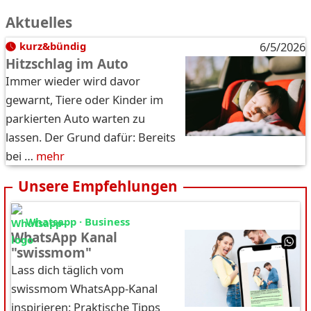
Aktuelles
kurz&bündig
6/5/2026
Hitzschlag im Auto
Immer wieder wird davor
gewarnt, Tiere oder Kinder im
parkierten Auto warten zu
lassen. Der Grund dafür: Bereits
bei …
mehr
Unsere Empfehlungen
Whatsapp · Business
WhatsApp Kanal
"swissmom"
Lass dich täglich vom
swissmom WhatsApp-Kanal
inspirieren: Praktische Tipps