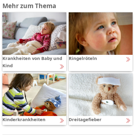
Mehr zum Thema
Krankheiten von Baby und
Ringelröteln
Kind
Kinderkrankheiten
Dreitagefieber