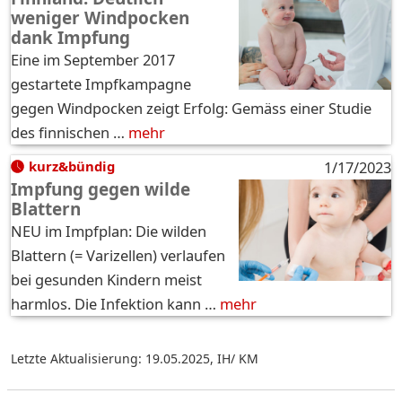
weniger Windpocken
dank Impfung
Eine im September 2017
gestartete Impfkampagne
gegen Windpocken zeigt Erfolg: Gemäss einer Studie
des finnischen …
mehr
kurz&bündig
1/17/2023
Impfung gegen wilde
Blattern
NEU im Impfplan: Die wilden
Blattern (= Varizellen) verlaufen
bei gesunden Kindern meist
harmlos. Die Infektion kann …
mehr
Letzte Aktualisierung: 19.05.2025
,
IH/ KM