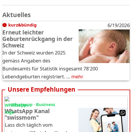
Aktuelles
kurz&bündig
6/19/2026
Erneut leichter
Geburtenrückgang in der
Schweiz
In der Schweiz wurden 2025
gemäss Angaben des
Bundesamts für Statistik insgesamt 78'200
Lebendgeburten registriert. …
mehr
Unsere Empfehlungen
Whatsapp · Business
WhatsApp Kanal
"swissmom"
Lass dich täglich vom