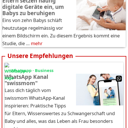
Eltern setzen häufig
digitale Geräte ein, um
Babys zu beruhigen
Eins von zehn Babys schläft
heutzutage regelmässig vor
einem Bildschirm ein. Zu diesem Ergebnis kommt eine
Studie, die …
mehr
Unsere Empfehlungen
Whatsapp · Business
WhatsApp Kanal
"swissmom"
Lass dich täglich vom
swissmom WhatsApp-Kanal
inspirieren: Praktische Tipps
für Eltern, Wissenswertes zu Schwangerschaft und
Baby und alles, was das Leben als Frau besonders