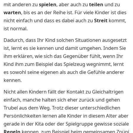
mit anderen zu
spielen
, aber auch zu
teilen
und zu
warten
, bis es an der Reihe ist. Für viele Kinder ist dies
nicht einfach und dass es dabei auch zu
Streit
kommt,
ist normal.
Dadurch, dass Ihr Kind solchen Situationen ausgesetzt
ist, lernt es sie kennen und damit umgehen. Indem Sie
ihm erklären, wie sich das Gegenüber fühlt, wenn Ihr
Kind ihm zum Beispiel das Spielzeug wegnimmt, lernt
es sowohl seine eigenen als auch die Gefühle anderer
kennen.
Nicht allen Kindern fällt der Kontakt zu Gleichaltrigen
einfach, manche halten sich eher zurück und gehen
Trubel aus dem Weg. Trotz dieser unterschiedlichen
Persönlichkeiten lernen alle Kinder in diesem Alter aber
gerade in der Kita oder der Spielgruppe gewisse soziale
Regeln
kennen, zum Beispiel beim gemeinsamen Znüni