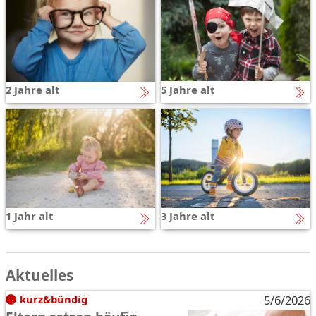
2 Jahre alt
5 Jahre alt
1 Jahr alt
3 Jahre alt
Aktuelles
kurz&bündig
5/6/2026