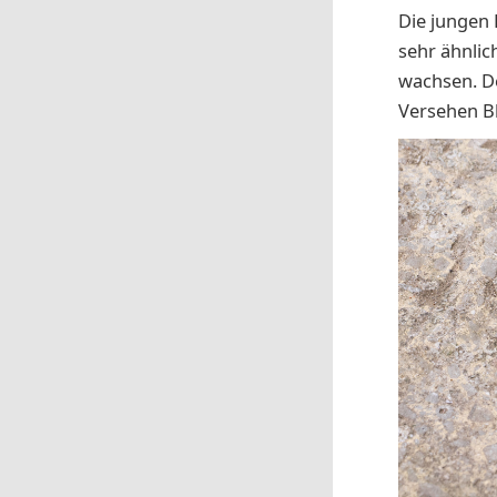
Die jungen 
sehr ähnli
wachsen. D
Versehen Bl