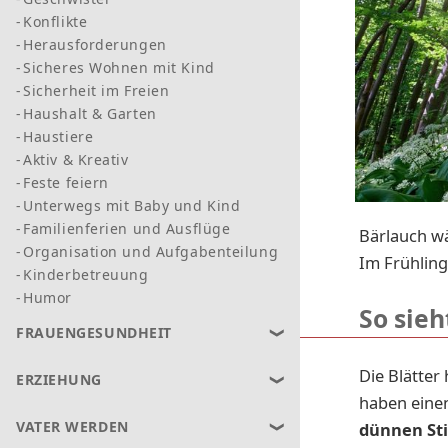
Konflikte
Herausforderungen
Sicheres Wohnen mit Kind
Sicherheit im Freien
Haushalt & Garten
Haustiere
Aktiv & Kreativ
Feste feiern
Unterwegs mit Baby und Kind
Familienferien und Ausflüge
Bärlauch wä
Organisation und Aufgabenteilung
Im Frühlin
Kinderbetreuung
Humor
So sieh
FRAUENGESUNDHEIT
Die Blätter
ERZIEHUNG
haben einen
VATER WERDEN
dünnen Sti