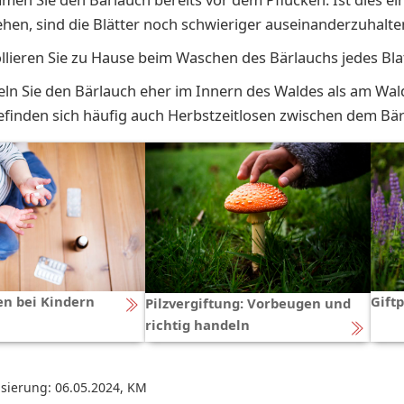
hen, sind die Blätter noch schwieriger auseinanderzuhalte
llieren Sie zu Hause beim Waschen des Bärlauchs jedes Blat
n Sie den Bärlauch eher im Innern des Waldes als am Wal
efinden sich häufig auch Herbstzeitlosen zwischen dem Bär
en bei Kindern
Gift
Pilzvergiftung: Vorbeugen und
richtig handeln
isierung: 06.05.2024
,
KM