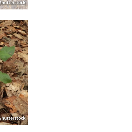
Shutterstock
Shutterstock