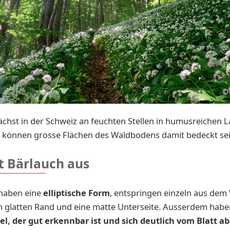
©
chst in der Schweiz an feuchten Stellen in humusreichen 
g können grosse Flächen des Waldbodens damit bedeckt sei
t Bärlauch aus
 haben eine
elliptische Form
, entspringen einzeln aus de
 glatten Rand und eine matte Unterseite. Ausserdem haben
el, der gut erkennbar ist und sich deutlich vom Blatt a