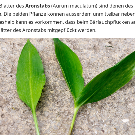
Blätter des
Aronstabs
(Aurum maculatum)
sind denen des
ch. Die beiden Pflanze können ausserdem unmittelbar nebe
eshalb kann es vorkommen, dass beim Bärlauchpflücken a
ätter des Aronstabs mitgepflückt werden.