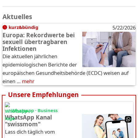
Aktuelles
kurz&bündig
5/22/2026
Europa: Rekordwerte bei
sexuell übertragbaren
Infektionen
Die aktuellen jährlichen
epidemiologischen Berichte der
europäischen Gesundheitsbehörde (ECDC) weisen auf
einen …
mehr
Unsere Empfehlungen
Whatsapp · Business
WhatsApp Kanal
"swissmom"
Lass dich täglich vom