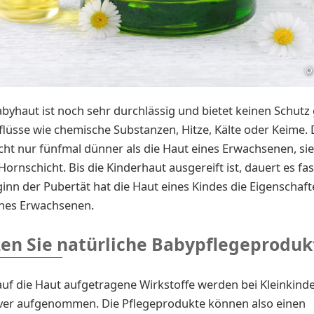
©
abyhaut ist noch sehr durchlässig und bietet keinen Schutz
flüsse wie chemische Substanzen, Hitze, Kälte oder Keime. 
icht nur fünfmal dünner als die Haut eines Erwachsenen, si
ornschicht. Bis die Kinderhaut ausgereift ist, dauert es fast
ginn der Pubertät hat die Haut eines Kindes die Eigenschaft
ines Erwachsenen.
zen Sie natürliche Babypflegeproduk
auf die Haut aufgetragene Wirkstoffe werden bei Kleinkinde
iver aufgenommen. Die Pflegeprodukte können also einen