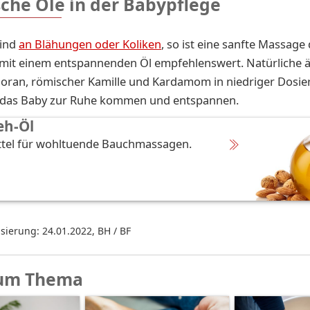
sche Öle in der Babypflege
Kind
an Blähungen oder Koliken
, so ist eine sanfte Massage
 mit einem entspannenden Öl empfehlenswert. Natürliche ä
oran, römischer Kamille und Kardamom in niedriger Dosie
n das Baby zur Ruhe kommen und entspannen.
h-Öl
ttel für wohltuende Bauchmassagen.
isierung: 24.01.2022
,
BH / BF
um Thema