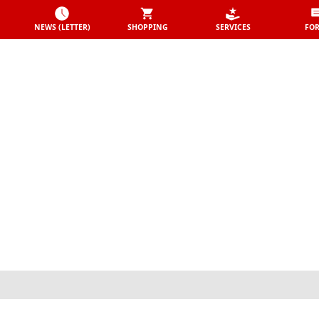
NEWS (LETTER)
SHOPPING
SERVICES
FO