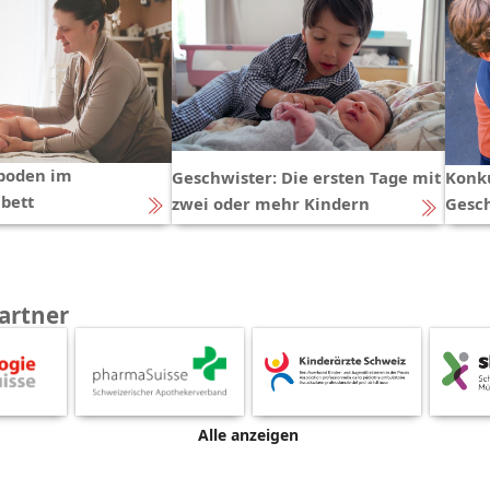
boden im
Geschwister: Die ersten Tage mit
Konk
bett
zwei oder mehr Kindern
Gesc
artner
Alle anzeigen