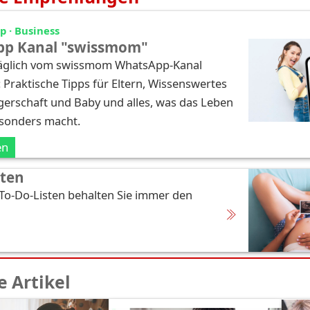
 · Business
p Kanal "swissmom"
täglich vom swissmom WhatsApp-Kanal
: Praktische Tipps für Eltern, Wissenswertes
erschaft und Baby und alles, was das Leben
esonders macht.
en
sten
 To-Do-Listen behalten Sie immer den
 Artikel