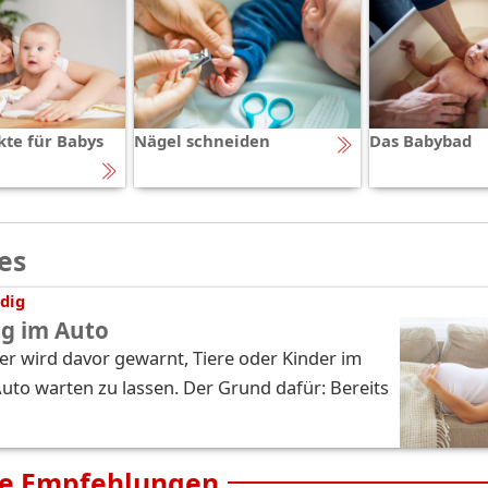
kte für Babys
Nägel schneiden
Das Babybad
es
dig
ag im Auto
r wird davor gewarnt, Tiere oder Kinder im
Auto warten zu lassen. Der Grund dafür: Bereits
e Empfehlungen