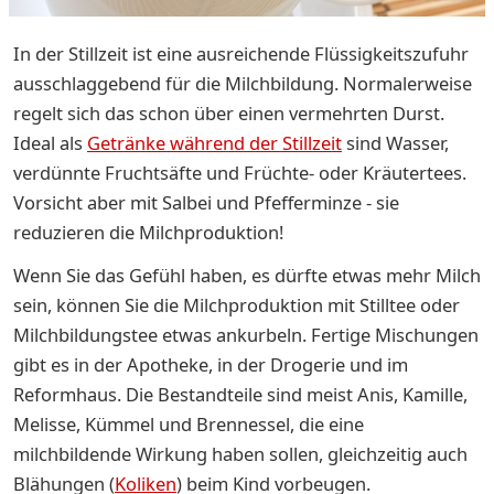
In der Stillzeit ist eine ausreichende Flüssigkeitszufuhr
ausschlaggebend für die Milchbildung. Normalerweise
regelt sich das schon über einen vermehrten Durst.
Ideal als
Getränke während der Stillzeit
sind Wasser,
verdünnte Fruchtsäfte und Früchte- oder Kräutertees.
Vorsicht aber mit Salbei und Pfefferminze - sie
reduzieren die Milchproduktion!
Wenn Sie das Gefühl haben, es dürfte etwas mehr Milch
sein, können Sie die Milchproduktion mit Stilltee oder
Milchbildungstee etwas ankurbeln. Fertige Mischungen
gibt es in der Apotheke, in der Drogerie und im
Reformhaus. Die Bestandteile sind meist Anis, Kamille,
Melisse, Kümmel und Brennessel, die eine
milchbildende Wirkung haben sollen, gleichzeitig auch
Blähungen (
Koliken
) beim Kind vorbeugen.