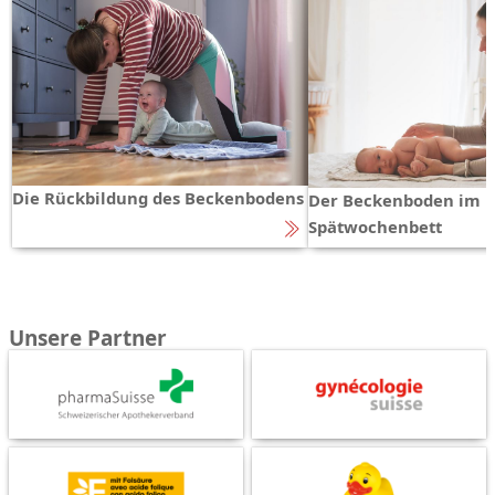
Die Rückbildung des Beckenbodens
Der Beckenboden im
Spätwochenbett
Unsere Partner