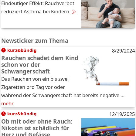
Eindeutiger Effekt: Rauchverbot
reduziert Asthma bei Kindern
Newsticker zum Thema
kurz&bündig
8/29/2024
Rauchen schadet dem Kind
schon vor der
Schwangerschaft
Das Rauchen von ein bis zwei
Zigaretten pro Tag vor oder
während der Schwangerschaft hat bereits negative …
mehr
kurz&bündig
12/19/2025
Ob mit oder ohne Rauch:
Nikotin ist schädlich für
Herz und Gefässe