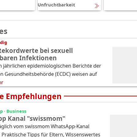
Unfruchtbarkeit
es
dig
Rekordwerte bei sexuell
baren Infektionen
n jährlichen epidemiologischen Berichte der
n Gesundheitsbehörde (ECDC) weisen auf
hr
e Empfehlungen
 · Business
p Kanal "swissmom"
täglich vom swissmom WhatsApp-Kanal
: Praktische Tipps für Eltern, Wissenswertes