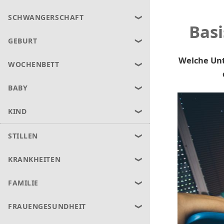
SCHWANGERSCHAFT
Basi
GEBURT
Welche Unt
WOCHENBETT
BABY
KIND
STILLEN
KRANKHEITEN
FAMILIE
FRAUENGESUNDHEIT