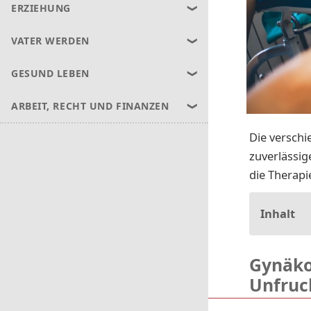
ERZIEHUNG
VATER WERDEN
GESUND LEBEN
ARBEIT, RECHT UND FINANZEN
Die verschi
zuverlässig
die Therap
Inhalt
Gynäko
Unfruc