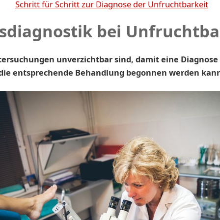
Schritt für Schritt zur Diagnose der Unfruchtbarkeit
sdiagnostik bei Unfruchtba
ersuchungen unverzichtbar sind, damit eine Diagnose 
die entsprechende Behandlung begonnen werden kann