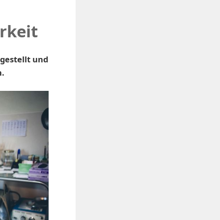
rkeit
gestellt und
.