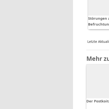
Störungen 
Befruchtu
Letzte Aktual
Mehr z
Der Postkoit