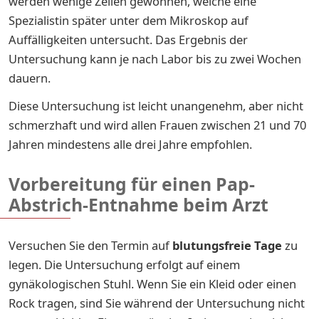
werden wenige Zellen gewonnen, welche eine
Spezialistin später unter dem Mikroskop auf
Auffälligkeiten untersucht. Das Ergebnis der
Untersuchung kann je nach Labor bis zu zwei Wochen
dauern.
Diese Untersuchung ist leicht unangenehm, aber nicht
schmerzhaft und wird allen Frauen zwischen 21 und 70
Jahren mindestens alle drei Jahre empfohlen.
Vorbereitung für einen Pap-
Abstrich-Entnahme beim Arzt
Versuchen Sie den Termin auf
blutungsfreie Tage
zu
legen. Die Untersuchung erfolgt auf einem
gynäkologischen Stuhl. Wenn Sie ein Kleid oder einen
Rock tra­gen, sind Sie wäh­rend der Un­ter­su­chung nicht