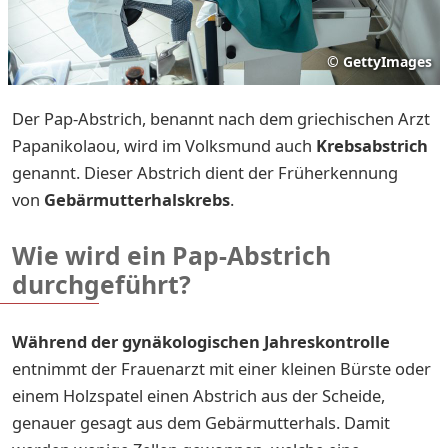
©
GettyImages
Der Pap-Abstrich, benannt nach dem griechischen Arzt
Papanikolaou, wird im Volksmund auch
Krebsabstrich
genannt. Dieser Abstrich dient der
Früherkennung
von
Gebärmutterhalskrebs
.
Wie wird ein Pap-Abstrich
durchgeführt?
Während der gynäkologischen Jahreskontrolle
entnimmt der Frauenarzt mit einer kleinen Bürste oder
einem Holzspatel einen Abstrich aus der Scheide,
genauer gesagt aus dem Gebärmutterhals. Damit