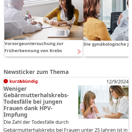
Vorsorgeuntersuchung zur
Die gynäkologische Ja
Früherkennung von Krebs
Newsticker zum Thema
kurz&bündig
12/9/2024
Weniger
Gebärmutterhalskrebs-
Todesfälle bei jungen
Frauen dank HPV-
Impfung
Die Zahl der Todesfälle durch
Gebärmutterhalskrebs bei Frauen unter 25 Jahren ist in