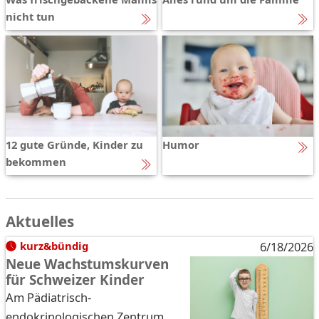
nicht tun
12 gute Gründe, Kinder zu
Humor
bekommen
Aktuelles
kurz&bündig
6/18/2026
Neue Wachstumskurven
für Schweizer Kinder
Am Pädiatrisch-
endokrinologischen Zentrum