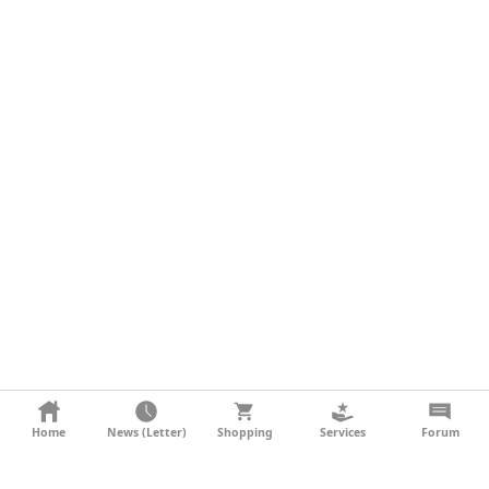
KONTAKT
Home
News (Letter)
Shopping
Services
Forum
AGB