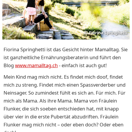
©
Fiorina Springhetti
Fiorina Springhetti ist das Gesicht hinter Mamalltag. Sie
ist ganzheitliche Ernährungsberaterin und führt den
Blog
www.mamalltag.ch
- einfach ist auch gut!
Mein Kind mag mich nicht. Es findet mich doof, findet
mich zu streng. Findet mich einen Spassverderber und
Neinsager. So zumindest fühlt es sich an. Für mich. Für
mich als Mama. Als ihre Mama. Mama von Fräulein
Flunker, die sich soeben entschieden hat, mit knapp
über vier in die erste Pubertät abzudriften. Fräulein
Flunker mag mich nicht – oder eben doch? Oder eben