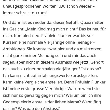
unausgesprochenen Worten: „Du schon wieder –
immer schreist du rum!“
Und dann ist es wieder da, dieser Gefühl. Quasi mitten
ins Gesicht: „Mein Kind mag mich nicht!“ Das ist neu für
mich. Komplett neu. Fräulein Flunker war bis vor
Kurzem eine normale Vierjährige ohne Teenager-
Ambitionen. Sie konnte zwar hier und da mal trotzen,
nicht ganz meiner Meinung sein und mir das auch
sagen, aber nicht in diesem Ausmass wie jetzt. Gehört
das auch zu einer normalen Vierjährigen? Ist das so?
Ich kann nicht auf Erfahrungswerte zurückgreifen.
Kann keine Vergleiche anstellen. Denn Fräulein Flunker
ist meine erste grosse Vierjährige. Warum wehrt sie
sich nur so gewaltig gegen mich? Warum bin ich ihre
Gegenspielerin anstelle der lieben Mama? Wann fing
das an? Was gab den Anstoss?