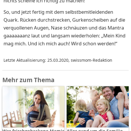
nichts scheine ich richtig zu machen!
So, und jetzt fertig mit dem selbstbemitleidenden
Quark. Rücken durchstrecken, Gurkenscheiben auf die
verquollenen Augen, Nase schnäuzen und das Mantra
gaaaaaaanz laut und langsam wiederholen: „Mein Kind
mag mich. Und ich mich auch! Wird schon werden!“
Letzte Aktualisierung: 25.03.2020
,
swissmom-Redaktion
Mehr zum Thema
Was frischgebackene Mamis
Alles rund um die Familie