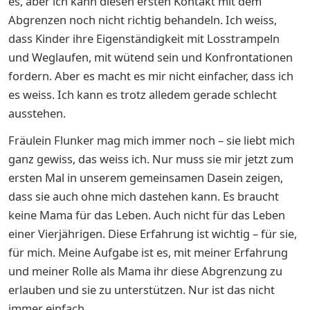
es, aber ich kann diesen ersten Kontakt mit dem
Abgrenzen noch nicht richtig behandeln. Ich weiss,
dass Kinder ihre Eigenständigkeit mit Losstrampeln
und Weglaufen, mit wütend sein und Konfrontationen
fordern. Aber es macht es mir nicht einfacher, dass ich
es weiss. Ich kann es trotz alledem gerade schlecht
ausstehen.
Fräulein Flunker mag mich immer noch – sie liebt mich
ganz gewiss, das weiss ich. Nur muss sie mir jetzt zum
ersten Mal in unserem gemeinsamen Dasein zeigen,
dass sie auch ohne mich dastehen kann. Es braucht
keine Mama für das Leben. Auch nicht für das Leben
einer Vierjährigen. Diese Erfahrung ist wichtig – für sie,
für mich. Meine Aufgabe ist es, mit meiner Erfahrung
und meiner Rolle als Mama ihr diese Abgrenzung zu
erlauben und sie zu unterstützen. Nur ist das nicht
immer einfach.