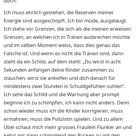
doch!
Ich muss ehrlich gestehen, die Reserven meiner
Energie sind ausgeschöpft. Ich bin müde, ausgelaugt.
Ich stehe vor Grenzen, die sich als die meinen erweisen.
Grenzen, an welchen ich in Tränen ausbrechen möchte
und im selben Moment weiss, dass dies genau das
Falsche ist. Und wenn es nicht die Tränen sind, dann
steht da ein Schild, auf dem steht: „Du wirst in acht
Sekunden anfangen deine Kinder zusammen zu
stauchen, wirst sie ankeifen und dich danach für
mindestens zwei Stunden in Schuldgefühlen suhlen“.
Ich sehe das Schild und die Warnung aber prompt
beginne ich zu schimpfen, ich kann nicht anders. Denn
schon wieder muss ich die Kinder korrigieren, muss
ermahnen, muss die Polizistin spielen. Und zu allem
Übel schaut mich mein grosses Fräulein Flunker an und
kehrt mir dann schmollend den Rücken zu mit den