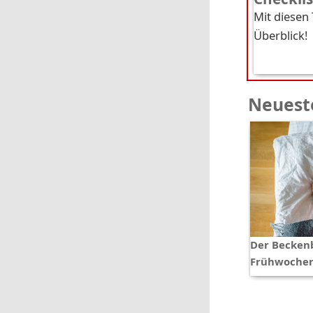
Mit diesen
Überblick!
Neueste
Der Becken
Frühwochen