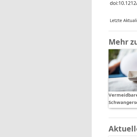
doi:10.1212
Letzte Aktual
Mehr z
Vermeidbare
Schwangers
Aktuell