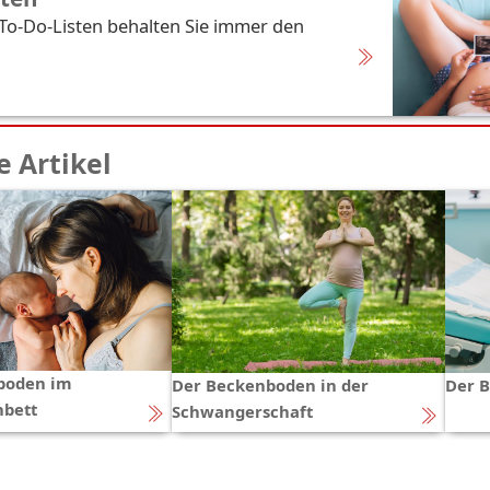
 To-Do-Listen behalten Sie immer den
 Artikel
boden im
Der Beckenboden in der
Der B
bett
Schwangerschaft