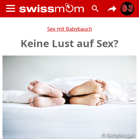
Sex mit Babybauch
Keine Lust auf Sex?
©
GettyImages