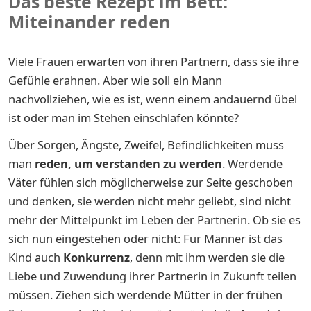
Das beste Rezept im Bett:
Miteinander reden
Viele Frauen erwarten von ihren Partnern, dass sie ihre
Gefühle erahnen. Aber wie soll ein Mann
nachvollziehen, wie es ist, wenn einem andauernd übel
ist oder man im Stehen einschlafen könnte?
Über Sorgen, Ängste, Zweifel, Befindlichkeiten muss
man
reden, um verstanden zu werden
. Werdende
Väter fühlen sich möglicherweise zur Seite geschoben
und denken, sie werden nicht mehr geliebt, sind nicht
mehr der Mittelpunkt im Leben der Partnerin. Ob sie es
sich nun eingestehen oder nicht: Für Männer ist das
Kind auch
Konkurrenz
, denn mit ihm werden sie die
Liebe und Zuwendung ihrer Partnerin in Zukunft teilen
müssen. Ziehen sich werdende Mütter in der frühen