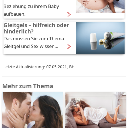
Beziehung zu ihrem Baby
aufbauen.
Gleitgels – hilfreich oder
hinderlich?
Das müssen Sie zum Thema
Gleitgel und Sex wissen…
Letzte Aktualisierung: 07.05.2021
,
BH
Mehr zum Thema