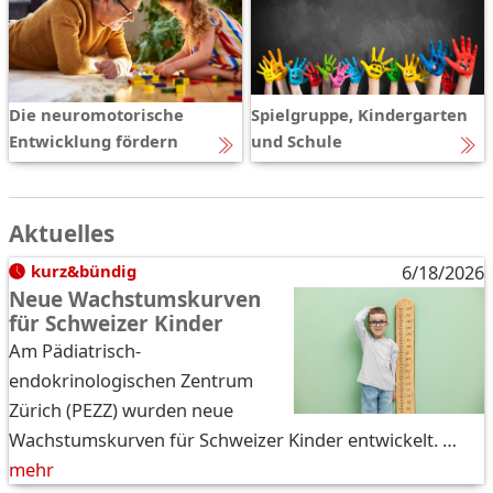
Die neuromotorische
Spielgruppe, Kindergarten
Entwicklung fördern
und Schule
Aktuelles
kurz&bündig
6/18/2026
Neue Wachstumskurven
für Schweizer Kinder
Am Pädiatrisch-
endokrinologischen Zentrum
Zürich (PEZZ) wurden neue
Wachstumskurven für Schweizer Kinder entwickelt. …
mehr