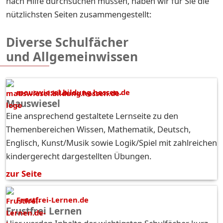
nach Hilfe durchsuchen müssen, haben wir für Sie die
nützlichsten Seiten zusammengestellt:
Diverse Schulfächer
und Allgemeinwissen
mauswiesel.bildung.hessen.de
Mauswiesel
Eine ansprechend gestaltete Lernseite zu den
Themenbereichen Wissen, Mathematik, Deutsch,
Englisch, Kunst/Musik sowie Logik/Spiel mit zahlreichen
kindergerecht dargestellten Übungen.
zur Seite
Frustfrei-Lernen.de
Frustfrei Lernen