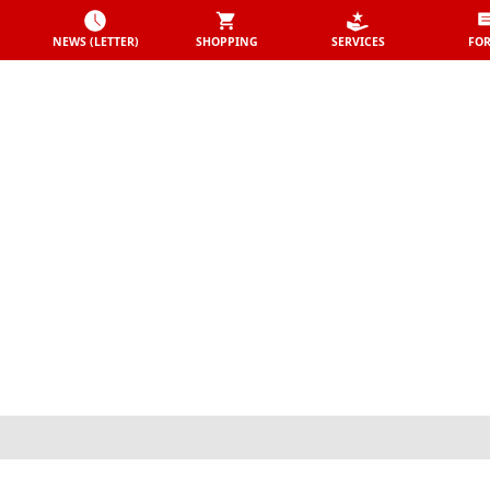
NEWS (LETTER)
SHOPPING
SERVICES
FO