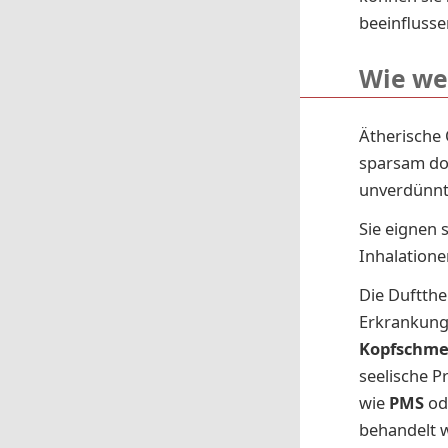
beeinflusse
Wie we
Ätherische 
sparsam do
unverdünnt
Sie eignen 
Inhalation
Die Duftthe
Erkrankung
Kopfschme
seelische 
wie
PMS
od
behandelt 