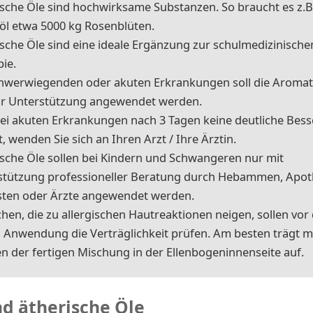
sche Öle sind hochwirksame Substanzen. So braucht es z.B.
öl etwa 5000 kg Rosenblüten.
sche Öle sind eine ideale Ergänzung zur schulmedizinische
ie.
chwerwiegenden oder akuten Erkrankungen soll die Aroma
ur Unterstützung angewendet werden.
bei akuten Erkrankungen nach 3 Tagen keine deutliche Bes
tt, wenden Sie sich an Ihren Arzt / Ihre Ärztin.
sche Öle sollen bei Kindern und Schwangeren nur mit
stützung professioneller Beratung durch Hebammen, Apot
sten oder Ärzte angewendet werden.
en, die zu allergischen Hautreaktionen neigen, sollen vor
n Anwendung die Verträglichkeit prüfen. Am besten trägt 
n der fertigen Mischung in der Ellenbogeninnenseite auf.
nd ätherische Öle