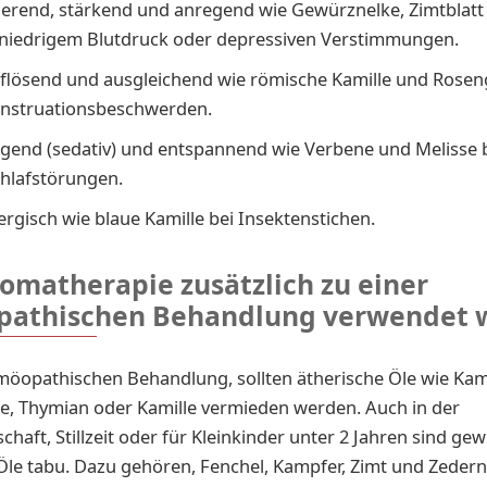
ierend, stärkend und anregend wie Gewürznelke, Zimtblatt
 niedrigem Blutdruck oder depressiven Verstimmungen.
lösend und ausgleichend wie römische Kamille und Rose
nstruationsbeschwerden.
gend (sedativ) und entspannend wie Verbene und Melisse b
hlafstörungen.
lergisch wie blaue Kamille bei Insektenstichen.
omatherapie zusätzlich zu einer
athischen Behandlung verwendet 
möopathischen Behandlung, sollten ätherische Öle wie Kam
e, Thymian oder Kamille vermieden werden. Auch in der
haft, Stillzeit oder für Kleinkinder unter 2 Jahren sind gew
Öle tabu. Dazu gehören, Fenchel, Kampfer, Zimt und Zedern