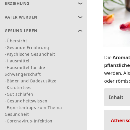
ERZIEHUNG
VATER WERDEN
GESUND LEBEN
Übersicht
Gesunde Ernährung
Psychische Gesundheit
Die
Aromat
Hausmittel
pflanzliche
Hausmittel für die
werden. Als
Schwangerschaft
oder römisc
Bäder und Badezusätze
Kräutertees
Gut schlafen
Inhalt
Gesundheitswissen
Expertentipps zum Thema
Gesundheit
Ätherisc
Coronavirus-Infektion