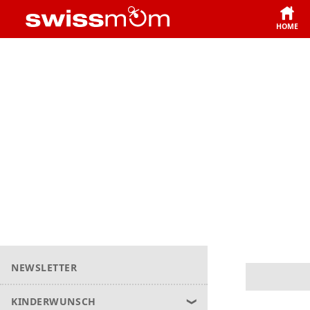
HOME
NEWSLETTER
KINDERWUNSCH