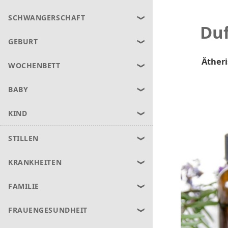
SCHWANGERSCHAFT
Duf
GEBURT
Ätheri
WOCHENBETT
BABY
KIND
STILLEN
KRANKHEITEN
FAMILIE
FRAUENGESUNDHEIT