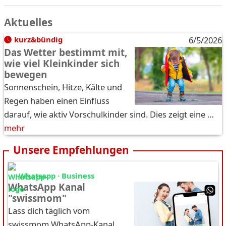
Aktuelles
kurz&bündig
6/5/2026
Das Wetter bestimmt mit,
wie viel Kleinkinder sich
bewegen
Sonnenschein, Hitze, Kälte und
Regen haben einen Einfluss
darauf, wie aktiv Vorschulkinder sind. Dies zeigt eine …
mehr
Unsere Empfehlungen
Whatsapp · Business
WhatsApp Kanal
"swissmom"
Lass dich täglich vom
swissmom WhatsApp-Kanal