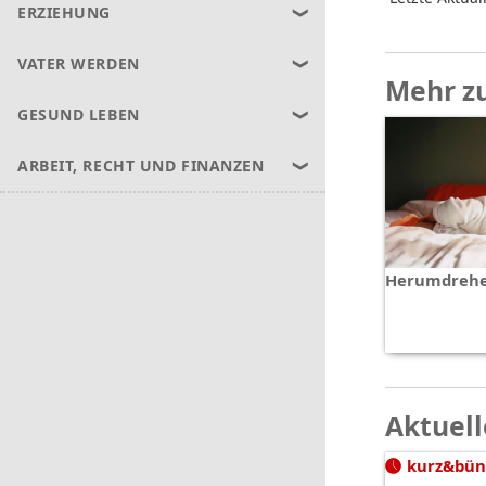
ERZIEHUNG
VATER WERDEN
Mehr z
GESUND LEBEN
ARBEIT, RECHT UND FINANZEN
Herumdreh
Aktuell
kurz&bün