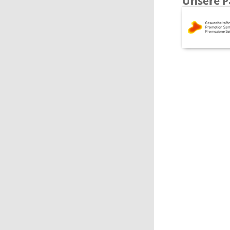
Unsere P