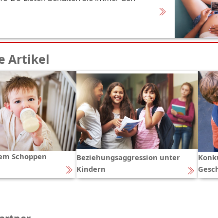
 Artikel
em Schoppen
Beziehungsaggression unter
Konk
Kindern
Gesc