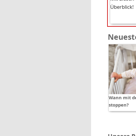
Überblick!
Neueste
Wann mit d
stoppen?