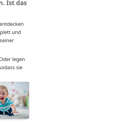
. Ist das
 entdecken
plett und
seiner
 Oder legen
sodass sie