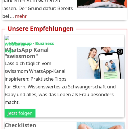
parkierten Auto warten zu
lassen. Der Grund dafür: Bereits
bei …
mehr
Unsere Empfehlungen
Whatsapp · Business
WhatsApp Kanal
"swissmom"
Lass dich täglich vom
swissmom WhatsApp-Kanal
inspirieren: Praktische Tipps
für Eltern, Wissenswertes zu Schwangerschaft und
Baby und alles, was das Leben als Frau besonders
macht.
Jetzt folgen
Checklisten