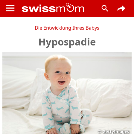
Die Entwicklung Ihres Babys
Hypospadie
©
GettyImages