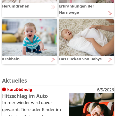
Herumdrehen
Erkrankungen der
Harnwege
Krabbeln
Das Pucken von Babys
Aktuelles
kurz&bündig
6/5/2026
Hitzschlag im Auto
Immer wieder wird davor
gewarnt, Tiere oder Kinder im