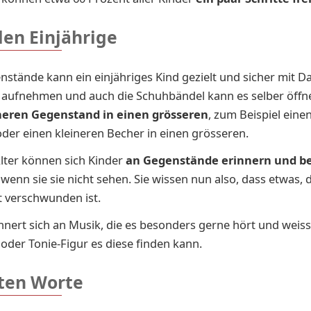
len Einjährige
nstände kann ein einjähriges Kind gezielt und sicher mit
 aufnehmen und auch die Schuhbändel kann es selber öffn
neren Gegenstand in einen grösseren
, zum Beispiel einen
oder einen kleineren Becher in einen grösseren.
lter können sich Kinder
an Gegenstände erinnern und be
, wenn sie sie nicht sehen. Sie wissen nun also, dass etwas, d
t verschwunden ist.
innert sich an Musik, die es besonders gerne hört und weiss
oder Tonie-Figur es diese finden kann.
sten Worte