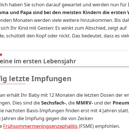
lich haben Sie schon darauf gewartet und werden nun für 
ma und Papa sind bei den meisten Kindern die ersten
den Monaten werden viele weitere hinzukommen. Bis da
 sich Ihr Kind mit Gesten: Es winkt zum Abschied, zeigt auf
, schüttelt den Kopf oder nickt. Das bedeutet, dass es vie
te
eine im ersten Lebensjahr
fig letzte Impfungen
an erhält Ihr Baby mit 12 Monaten die letzten Dosen der 
gen. Dies sind die
Sechsfach-
, die
MMRV-
und der
Pneum
Die nächsten Basis-Impfungen finden erst mit 4 Jahren statt.
i Jahren die Impfung gegen die von Zecken
ne
Frühsommermeningoenzephalitis
(FSME) empfohlen.