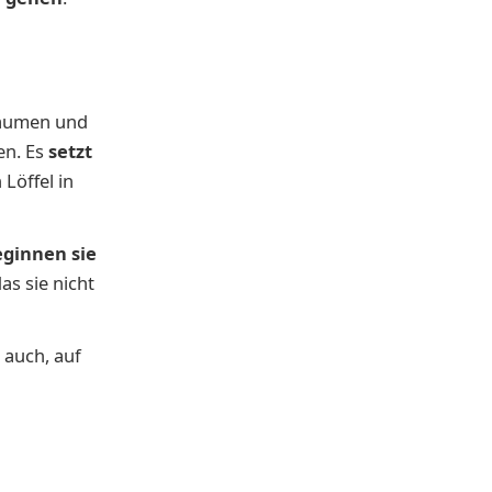
 Daumen und
en. Es
setzt
 Löffel in
ginnen sie
as sie nicht
 auch, auf