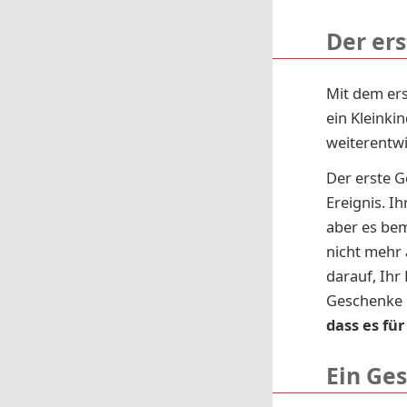
Der er
Mit dem ers
ein Kleinki
weiterentwi
Der erste G
Ereignis. I
aber es bem
nicht mehr 
darauf, Ihr
Geschenke 
dass es fü
Ein Ge