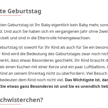
ste Geburtstag
ten Geburtstag ist Ihr Baby eigentlich kein Baby mehr, son
nd. Und auch Sie haben sich im vergangenen Jahr ohne Zwei
ckelt und sind in die Elternrolle hineingewachsen.
eburtstag ist sowohl für Ihr Kind als auch für Sie ein beso
hr Kind wird die Bedeutung des Geburtstages zwar noch nic
erkt, dass etwas Besonderes geschieht. Ihr Kind braucht 
als einen Kuchen mit einer Kerze und ein paar Luftballons. 
 Kind an seinem Ehrentag nicht zu überfordern. Viel Besuch 
bedeuten dem Kind noch nicht viel.
Das Wichtigste ist, das
r Sie etwas ganz Besonderes ist und Sie es unendlich li
schwisterchen?