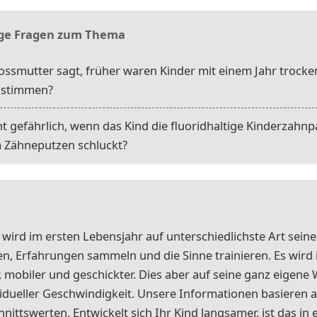
ge Fragen zum Thema
ssmutter sagt, früher waren Kinder mit einem Jahr trocke
 stimmen?
cht gefährlich, wenn das Kind die fluoridhaltige Kinderzahnp
 Zähneputzen schluckt?
 wird im ersten Lebensjahr auf unterschiedlichste Art seine
n, Erfahrungen sammeln und die Sinne trainieren. Es wird
r, mobiler und geschickter. Dies aber auf seine ganz eigene
vidueller Geschwindigkeit. Unsere Informationen basieren 
nittswerten. Entwickelt sich Ihr Kind langsamer, ist das in