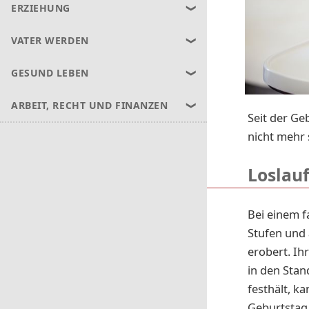
ERZIEHUNG
VATER WERDEN
GESUND LEBEN
ARBEIT, RECHT UND FINANZEN
Seit der Ge
nicht mehr 
Loslau
Bei einem f
Stufen und
erobert. Ih
in den Stan
festhält, 
Geburtstag 