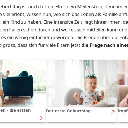
eburtstag ist auch für die Eltern ein Meilenstein, denn im e
o viel erlebt, wissen nun, wie sich das Leben als Familie an
 ein Kind zu haben. Eine intensive Zeit liegt hinter ihnen, d
ielen Fällen schon durch und weil es sich mitteilen kann und 
st es ein wenig einfacher geworden. Die Freude über die En
o gross, dass sich für viele Eltern jetzt
die Frage nach ein
en - die ersten
Der erste Geburtstag
Impf