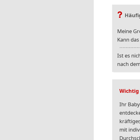
Häufi
Meine Gro
Kann das
Ist es ni
nach dem
Wichtig
Ihr Baby
entdecke
kräftige
mit indi
Durchsch