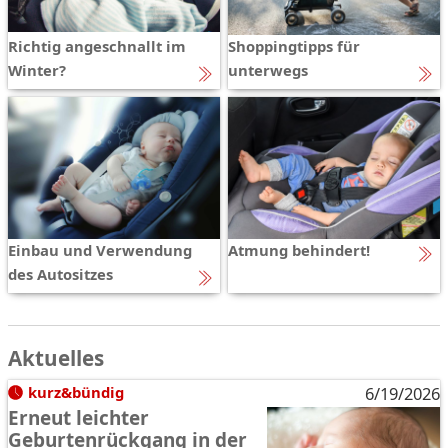
Richtig angeschnallt im
Shoppingtipps für
Winter?
unterwegs
Einbau und Verwendung
Atmung behindert!
des Autositzes
Aktuelles
kurz&bündig
6/19/2026
Erneut leichter
Geburtenrückgang in der