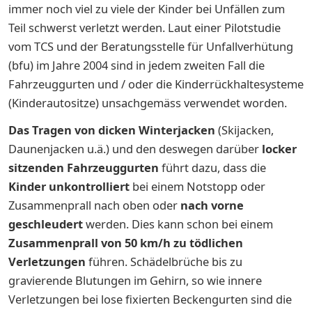
immer noch viel zu viele der Kinder bei Unfällen zum
Teil schwerst verletzt werden. Laut einer Pilotstudie
vom TCS und der Beratungsstelle für Unfallverhütung
(bfu) im Jahre 2004 sind in jedem zweiten Fall die
Fahrzeuggurten und / oder die Kinderrückhaltesysteme
(Kinderautositze) unsachgemäss verwendet worden.
Das Tragen von dicken Winterjacken
(Skijacken,
Daunenjacken u.ä.) und den deswegen darüber
locker
sitzenden Fahrzeuggurten
führt dazu, dass die
Kinder unkontrolliert
bei einem Notstopp oder
Zusammenprall nach oben oder
nach vorne
geschleudert
werden. Dies kann schon bei einem
Zusammenprall von 50 km/h zu tödlichen
Verletzungen
führen. Schädelbrüche bis zu
gravierende Blutungen im Gehirn, so wie innere
Verletzungen bei lose fixierten Beckengurten sind die