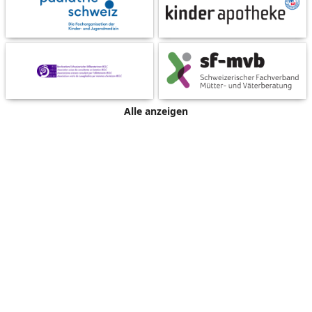
Alle anzeigen