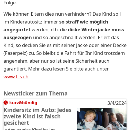
Folge.
Wie können Eltern dies nun verhindern? Das Kind soll
im Kinderautositz immer
so straff wie möglich
angegurtet
werden, d.h. die
dicke Winterjacke muss
ausgezogen
und so angeschnallt werden. Friert das
Kind, so decken Sie es mit seiner Jacke oder einer Decke
(Faserpelz) zu. So bleibt die Fahrt für Ihr Kind trotzdem
angenehm, aber nur so ist seine Sicherheit auch
garantiert. Mehr dazu lesen Sie bitte auch unter
www.tcs.ch
.
Newsticker zum Thema
kurz&bündig
3/4/2024
Kindersitz im Auto: Jedes
zweite Kind ist falsch
gesichert
Jedes zweite Kind ist im