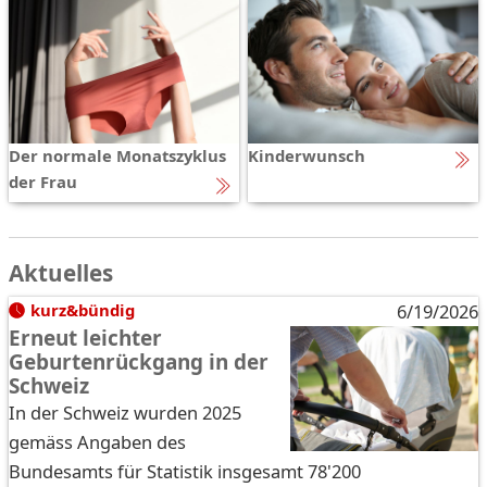
Der normale Monatszyklus
Kinderwunsch
der Frau
Aktuelles
kurz&bündig
6/19/2026
Erneut leichter
Geburtenrückgang in der
Schweiz
In der Schweiz wurden 2025
gemäss Angaben des
Bundesamts für Statistik insgesamt 78'200