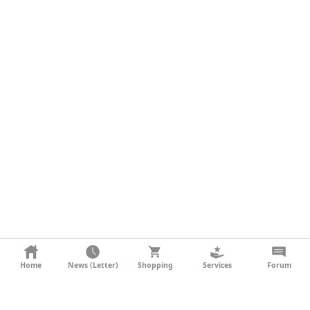
KONTAKT
Home
News (Letter)
Shopping
Services
Forum
AGB