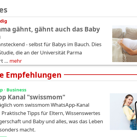
es
dig
ma gähnt, gähnt auch das Baby
h
nsteckend - selbst für Babys im Bauch. Dies
Studie, die an der Universität Parma
rt …
mehr
e Empfehlungen
 · Business
p Kanal "swissmom"
täglich vom swissmom WhatsApp-Kanal
: Praktische Tipps für Eltern, Wissenswertes
erschaft und Baby und alles, was das Leben
esonders macht.