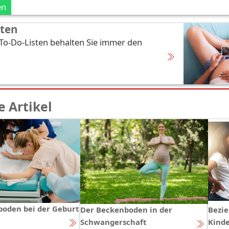
en
sten
 To-Do-Listen behalten Sie immer den
 Artikel
oden bei der Geburt
Der Beckenboden in der
Bezie
Schwangerschaft
Kind