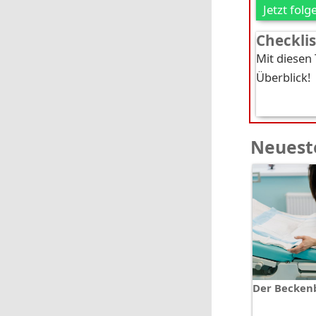
Jetzt folg
Checkli
Mit diesen
Überblick!
Neueste
Der Beckenb