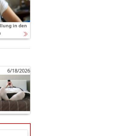
lung in den
n
6/18/2026