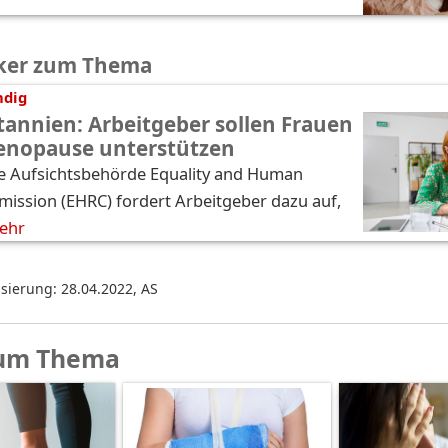
ker zum Thema
ndig
tannien: Arbeitgeber sollen Frauen
Menopause unterstützen
he Aufsichtsbehörde Equality and Human
ission (EHRC) fordert Arbeitgeber dazu auf,
ehr
isierung: 28.04.2022
,
AS
um Thema