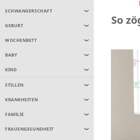
SCHWANGERSCHAFT
So zö
GEBURT
WOCHENBETT
BABY
KIND
STILLEN
KRANKHEITEN
FAMILIE
FRAUENGESUNDHEIT