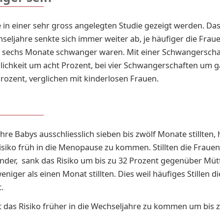
 in einer sehr gross angelegten Studie gezeigt werden. Das
seljahre senkte sich immer weiter ab, je häufiger die Fraue
 sechs Monate schwanger waren. Mit einer Schwangerschaf
ichkeit um acht Prozent, bei vier Schwangerschaften um 
ozent, verglichen mit kinderlosen Frauen.
ihre Babys ausschliesslich sieben bis zwölf Monate stillten,
isiko früh in die Menopause zu kommen. Stillten die Frauen
inder, sank das Risiko um bis zu 32 Prozent gegenüber Mütte
niger als einen Monat stillten. Dies weil häufiges Stillen d
.
kt das Risiko früher in die Wechseljahre zu kommen um bis 