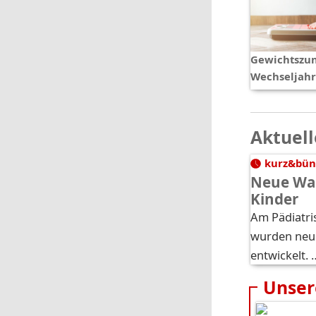
Gewichtszu
Wechseljah
Aktuell
kurz&bün
Neue Wa
Kinder
Am Pädiatri
wurden neu
entwickelt. 
Unser