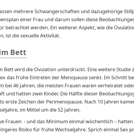
passen mehrere Schwangerschaften und dazugehörige Still
bensplan einer Frau und darum sollen diese Beobachtunge
 betrachtet werden. Ein weiterer Aspekt, wie die Ovulatio
 ist die sexuelle Aktivität.
 im Bett
m Bett wird die Ovulation unterdrückt. Eine weitere Studie z
ex das frühe Eintreten der Menopause senkt. Im Schnitt b
m bei 46 Jahren, die meisten Frauen waren verheiratet oder
ft und hatten zwei Kinder. Die Hälfte dieser Beobachtung
its erste Zeichen der Perimenopause. Nach 10 Jahren kame
seljahre, im Mittel um die 52 Jahren.
ive Frauen - und das Minimum einmal wöchentlich – hatten 
ingeres Risiko für frühe Wechseljahre. Sprich einmal Sex 