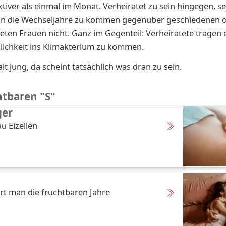
ktiver als einmal im Monat. Verheiratet zu sein hingegen, s
h in die Wechseljahre zu kommen gegenüber geschiedenen 
eten Frauen nicht. Ganz im Gegenteil: Verheiratete tragen 
lichkeit ins Klimakterium zu kommen.
ält jung, da scheint tatsächlich was dran zu sein.
htbaren "S"
er
u Eizellen
rt man die fruchtbaren Jahre