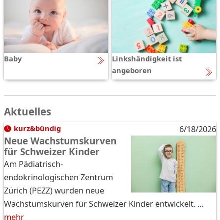
Baby
Linkshändigkeit ist
angeboren
Aktuelles
kurz&bündig
6/18/2026
Neue Wachstumskurven
für Schweizer Kinder
Am Pädiatrisch-
endokrinologischen Zentrum
Zürich (PEZZ) wurden neue
Wachstumskurven für Schweizer Kinder entwickelt. …
mehr