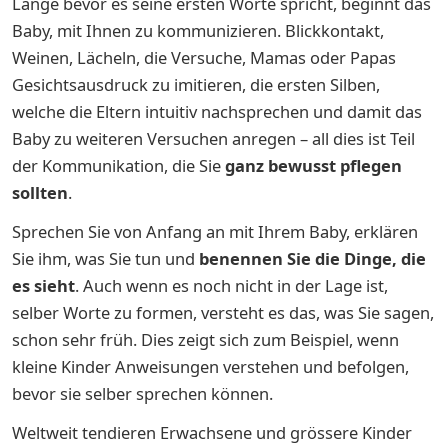
Lange bevor es seine ersten Worte spricht, beginnt das
Baby, mit Ihnen zu kommunizieren. Blickkontakt,
Weinen, Lächeln, die Versuche, Mamas oder Papas
Gesichtsausdruck zu imitieren, die ersten Silben,
welche die Eltern intuitiv nachsprechen und damit das
Baby zu weiteren Versuchen anregen – all dies ist Teil
der Kommunikation, die Sie
ganz bewusst pflegen
sollten
.
Sprechen Sie von Anfang an mit Ihrem Baby, erklären
Sie ihm, was Sie tun und
benennen Sie die Dinge, die
es sieht
. Auch wenn es noch nicht in der Lage ist,
selber Worte zu formen, versteht es das, was Sie sagen,
schon sehr früh. Dies zeigt sich zum Beispiel, wenn
kleine Kinder Anweisungen verstehen und befolgen,
bevor sie selber sprechen können.
Weltweit tendieren Erwachsene und grössere Kinder