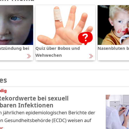
ntzündung bei
Quiz über Bobos und
Nasenbluten b
Wehwechen
es
dig
Rekordwerte bei sexuell
baren Infektionen
n jährlichen epidemiologischen Berichte der
n Gesundheitsbehörde (ECDC) weisen auf
hr