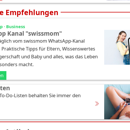
e Empfehlungen
 · Business
p Kanal "swissmom"
täglich vom swissmom WhatsApp-Kanal
: Praktische Tipps für Eltern, Wissenswertes
erschaft und Baby und alles, was das Leben
esonders macht.
en
sten
 To-Do-Listen behalten Sie immer den