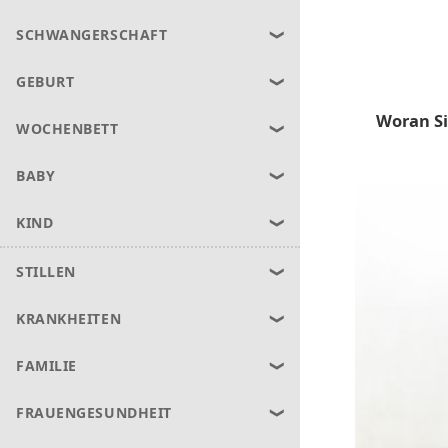
SCHWANGERSCHAFT
GEBURT
Woran Si
WOCHENBETT
BABY
KIND
STILLEN
KRANKHEITEN
FAMILIE
FRAUENGESUNDHEIT