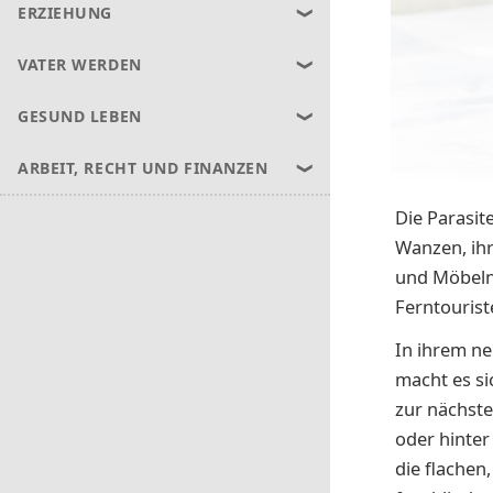
ERZIEHUNG
VATER WERDEN
GESUND LEBEN
ARBEIT, RECHT UND FINANZEN
Die Parasit
Wanzen, ihr
und Möbeln
Ferntourist
In ihrem ne
macht es si
zur nächste
oder hinter
die flachen,