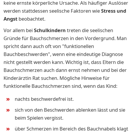
keine ernste körperliche Ursache. Als häufiger Auslöser
werden stattdessen seelische Faktoren wie
Stress und
Angst
beobachtet.
Vor allem bei
Schulkindern
treten die seelischen
Gründe für Bauchschmerzen in den Vordergrund. Man
spricht dann auch oft von "funktionellen
Bauchbeschwerden", wenn eine eindeutige Diagnose
nicht gestellt werden kann. Wichtig ist, dass Eltern die
Bauchschmerzen auch dann ernst nehmen und bei der
Kinderärztin Rat suchen. Mögliche Hinweise für
funktionelle Bauchschmerzen sind, wenn das Kind:
nachts be­schwer­de­frei ist.
sich von den Be­schwer­den ab­len­ken lässt und sie
beim Spie­len ver­gisst.
über Schmer­zen im Be­reich des Bauch­na­bels klagt