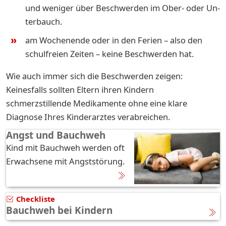
und we­ni­ger über Be­schwer­den im Ober- oder Un­
ter­bauch.
am Wo­chen­en­de oder in den Fe­ri­en – also den
schulfreien Zeiten – keine Be­schwer­den hat.
Wie auch immer sich die Beschwerden zeigen:
Keinesfalls sollten Eltern ihren Kindern
schmerzstillende Medikamente ohne eine klare
Diagnose Ihres Kinderarztes verabreichen.
Angst und Bauchweh
Kind mit Bauchweh werden oft
Erwachsene mit Angststörung.
Checkliste
Bauchweh bei Kindern