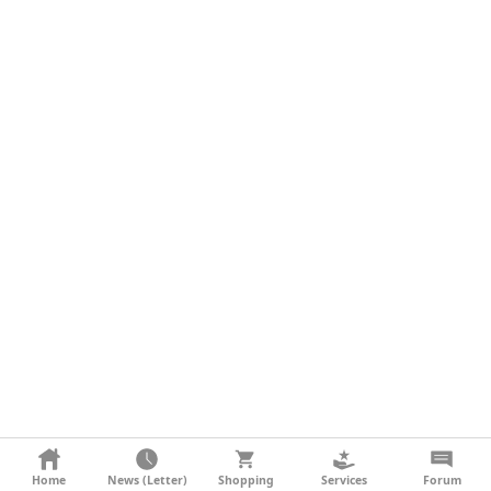
KONTAKT
Home
News (Letter)
Shopping
Services
Forum