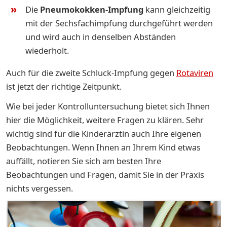
Die
Pneumokokken-Impfung
kann gleichzeitig
mit der Sechsfachimpfung durchgeführt werden
und wird auch in denselben Abständen
wiederholt.
Auch für die zweite Schluck-Impfung gegen
Rotaviren
ist jetzt der richtige Zeitpunkt.
Wie bei jeder Kontrolluntersuchung bietet sich Ihnen
hier die Möglichkeit, weitere Fragen zu klären. Sehr
wichtig sind für die Kinderärztin auch Ihre eigenen
Beobachtungen. Wenn Ihnen an Ihrem Kind etwas
auffällt, notieren Sie sich am besten Ihre
Beobachtungen und Fragen, damit Sie in der Praxis
nichts vergessen.