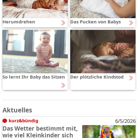
Herumdrehen
Das Pucken von Babys
So lernt Ihr Baby das Sitzen
Der plötzliche Kindstod
Aktuelles
kurz&bündig
6/5/2026
Das Wetter bestimmt mit,
wie viel Kleinkinder sich