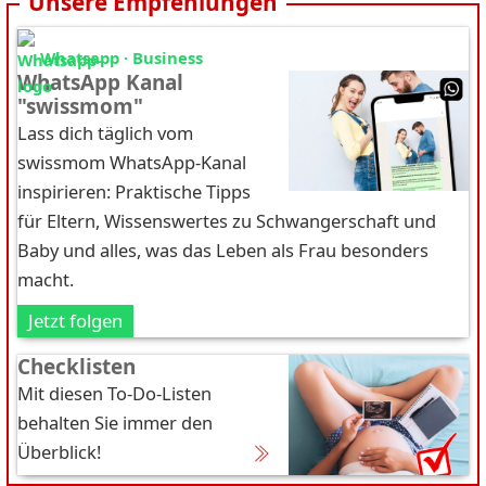
Unsere Empfehlungen
Whatsapp · Business
WhatsApp Kanal
"swissmom"
Lass dich täglich vom
swissmom WhatsApp-Kanal
inspirieren: Praktische Tipps
für Eltern, Wissenswertes zu Schwangerschaft und
Baby und alles, was das Leben als Frau besonders
macht.
Jetzt folgen
Checklisten
Mit diesen To-Do-Listen
behalten Sie immer den
Überblick!