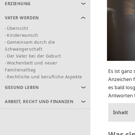
ERZIEHUNG
VATER WERDEN
Übersicht
Kinderwunsch
Gemeinsam durch die
Schwangerschaft
Der Vater bei der Geburt
Wochenbett und neuer
Familienalltag
Es ist ganz
Rechtliche und berufliche Aspekte
Anzeichen f
es bald losg
GESUND LEBEN
Antworten 
ARBEIT, RECHT UND FINANZEN
Inhalt
Was si