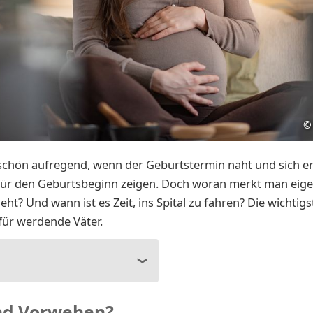
©
 schön aufregend, wenn der Geburtstermin naht und sich e
ür den Geburtsbeginn zeigen. Doch woran merkt man eigen
eht? Und wann ist es Zeit, ins Spital zu fahren? Die wichtig
für werdende Väter.
nd Vorwehen?