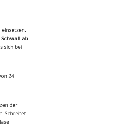
 einsetzen.
 Schwall ab
.
s sich bei
von 24
tzen der
. Schreitet
lase