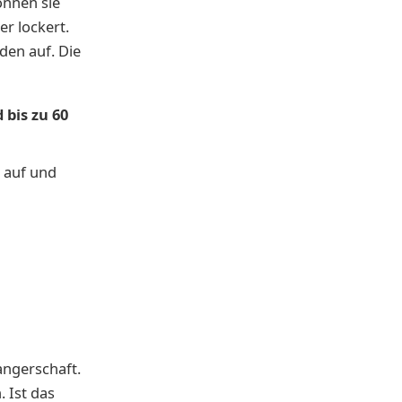
önnen sie
er lockert.
den auf. Die
 bis zu 60
auf und
angerschaft.
 Ist das