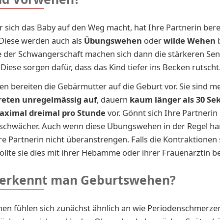
 sich das Baby auf den Weg macht, hat Ihre Partnerin bere
Diese werden auch als
Übungswehen
oder
wilde Wehen
b
 der Schwangerschaft machen sich dann die stärkeren S
Diese sorgen dafür, dass das Kind tiefer ins Becken rutscht
n bereiten die Gebärmutter auf die Geburt vor. Sie sind me
reten unregelmässig auf
, dauern
kaum länger als 30 S
aximal dreimal pro Stunde
vor. Gönnt sich Ihre Partnerin
 schwächer. Auch wenn diese Übungswehen in der Regel ha
hre Partnerin nicht überanstrengen. Falls die Kontraktionen
sollte sie dies mit ihrer Hebamme oder ihrer Frauenärztin 
erkennt man Geburtswehen?
n fühlen sich zunächst ähnlich an wie Periodenschmerzen.