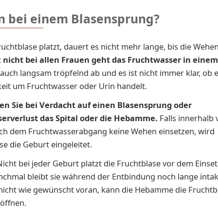
n bei einem Blasensprung?
uchtblase platzt, dauert es nicht mehr lange, bis die Wehen
t
nicht bei allen Frauen geht das Fruchtwasser in einem
 auch langsam tröpfelnd ab und es ist nicht immer klar, ob e
keit um Fruchtwasser oder Urin handelt.
en Sie bei Verdacht auf einen Blasensprung oder
erverlust das Spital oder die Hebamme.
Falls innerhalb 
ch dem Fruchtwasserabgang keine Wehen einsetzen, wird
se die Geburt eingeleitet.
icht bei jeder Geburt platzt die Fruchtblase vor dem Einse
hmal bleibt sie während der Entbindung noch lange intakt
nicht wie gewünscht voran, kann die Hebamme die Fruchtb
röffnen.