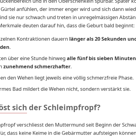
ückenbereich und in den Oberschenkeln spürbar. Später k
n Gürtel anfühlen, der immer enger wird und sich dann wied
ind sie nur schwach und treten in unregelmässigen Abstän
erkmale deuten darauf hin, dass die Geburt bald beginnt:
nzelnen Kontraktionen dauern
länger als 20 Sekunden und
nden
.
eten über eine Stunde hinweg
alle fünf bis sieben Minuten
en
zunehmend schmerzhafter
.
en den Wehen liegt jeweils eine völlig schmerzfreie Phase.
rmes Bad mildert die Wehen nicht, sondern verstärkt sie.
öst sich der Schleimpfropf?
pfropf verschliesst den Muttermund seit Beginn der Schw
für, dass keine Keime in die Gebärmutter aufsteigen können.