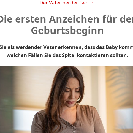
Der Vater bei der Geburt
Die ersten Anzeichen für de
Geburtsbeginn
Sie als werdender Vater erkennen, dass das Baby komm
welchen Fällen Sie das Spital kontaktieren sollten.