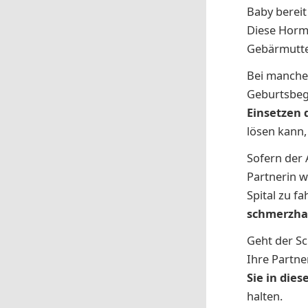
Baby bereit
Diese Hormo
Gebärmutte
Bei manchen
Geburtsbegi
Einsetzen
lösen kann,
Sofern der
Partnerin w
Spital zu f
schmerzha
Geht der Sc
Ihre Partne
Sie in dies
halten.