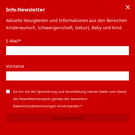
Info-Newsletter
Aktuelle Neuigkeiten und Informationen aus den Bereichen
Services
Alle Newsletter
Kinderwunsch, Schwangerschaft, Geburt, Baby und Kind.
swissmom Info-
E-Mail*
Newsletter Anmeldung
Vorname
Ich bin mit der Speicherung und Verarbeitung meiner Daten zum Zweck
des Newsletterversands gemäss der
swissmom-
Datenschutzbestimmungen
einverstanden.*
Jetzt anmelden