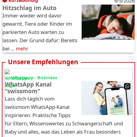
kurz&bündig
6/5/2026
Hitzschlag im Auto
Immer wieder wird davor
gewarnt, Tiere oder Kinder im
parkierten Auto warten zu
lassen. Der Grund dafür: Bereits
bei …
mehr
Unsere Empfehlungen
Whatsapp · Business
WhatsApp Kanal
"swissmom"
Lass dich täglich vom
swissmom WhatsApp-Kanal
inspirieren: Praktische Tipps
für Eltern, Wissenswertes zu Schwangerschaft und
Baby und alles, was das Leben als Frau besonders