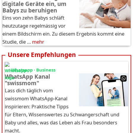
digitale Geräte ein, um
Babys zu beruhigen
Eins von zehn Babys schläft
heutzutage regelmässig vor
einem Bildschirm ein. Zu diesem Ergebnis kommt eine
Studie, die …
mehr
Unsere Empfehlungen
Whatsapp · Business
WhatsApp Kanal
"swissmom"
Lass dich täglich vom
swissmom WhatsApp-Kanal
inspirieren: Praktische Tipps
für Eltern, Wissenswertes zu Schwangerschaft und
Baby und alles, was das Leben als Frau besonders
macht.