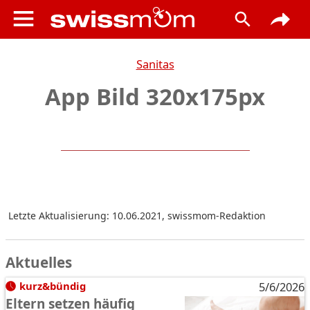
Sanitas
App Bild 320x175px
Letzte Aktualisierung: 10.06.2021
,
swissmom-Redaktion
Aktuelles
kurz&bündig
5/6/2026
Eltern setzen häufig