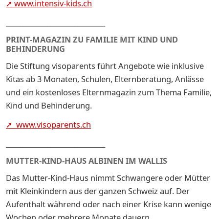
➚ www.intensiv-kids.ch
_____________________________
PRINT-MAGAZIN ZU FAMILIE MIT KIND UND
BEHINDERUNG
Die Stiftung visoparents führt Angebote wie inklusive
Kitas ab 3 Monaten, Schulen, Elternberatung, Anlässe
und ein kostenloses Elternmagazin zum Thema Familie,
Kind und Behinderung.
➚ www.visoparents.ch
_____________________________
MUTTER-KIND-HAUS ALBINEN IM WALLIS
Das Mutter-Kind-Haus nimmt Schwangere oder Mütter
mit Kleinkindern aus der ganzen Schweiz auf. Der
Aufenthalt während oder nach einer Krise kann wenige
Wochen oder mehrere Monate dauern.