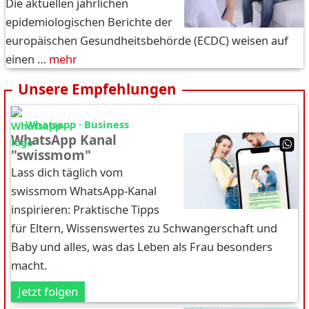
Die aktuellen jährlichen
epidemiologischen Berichte der
europäischen Gesundheitsbehörde (ECDC) weisen auf
einen …
mehr
Unsere Empfehlungen
Whatsapp · Business
WhatsApp Kanal
"swissmom"
Lass dich täglich vom
swissmom WhatsApp-Kanal
inspirieren: Praktische Tipps
für Eltern, Wissenswertes zu Schwangerschaft und
Baby und alles, was das Leben als Frau besonders
macht.
Jetzt folgen