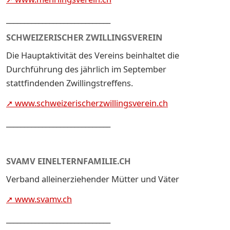
_____________________________
SCHWEIZERISCHER ZWILLINGSVEREIN
Die Hauptaktivität des Vereins beinhaltet die
Durchführung des jährlich im September
stattfindenden Zwillingstreffens.
➚ www.schweizerischerzwillingsverein.ch
_____________________________
SVAMV EINELTERNFAMILIE.CH
Verband alleinerziehender Mütter und Väter
➚ www.svamv.ch
_____________________________