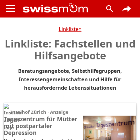
Linklisten
Linkliste: Fachstellen und
Hilfsangebote
Beratungsangebote, Selbsthilfegruppen,
Interessengemeinschaften und Hilfe für
herausfordernde Lebenssituationen
Inselhof Zürich · Anzeige
Tageszentrum für Mütter
mit postpartaler
Depression