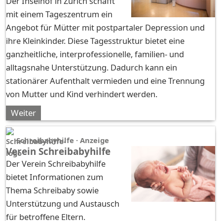
Der Inselhof in Zürich schafft
mit einem Tageszentrum ein
Angebot für Mütter mit postpartaler Depression und
ihre Kleinkinder. Diese Tagesstruktur bietet eine
ganzheitliche, interprofessionelle, familien- und
alltagsnahe Unterstützung. Dadurch kann ein
stationärer Aufenthalt vermieden und eine Trennung
von Mutter und Kind verhindert werden.
Weiter
Schreibabyhilfe · Anzeige
Verein Schreibabyhilfe
Der Verein Schreibabyhilfe
bietet Informationen zum
Thema Schreibaby sowie
Unterstützung und Austausch
für betroffene Eltern.