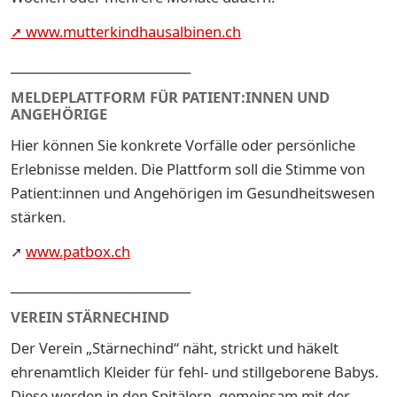
➚ www.mutterkindhausalbinen.ch
_____________________________
MELDEPLATTFORM FÜR PATIENT:INNEN UND
ANGEHÖRIGE
Hier können Sie konkrete Vorfälle oder persönliche
Erlebnisse melden. Die Plattform soll die Stimme von
Patient:innen und Angehörigen im Gesundheitswesen
stärken.
➚
www.patbox.ch
_____________________________
VEREIN STÄRNECHIND
Der Verein „Stärnechind“ näht, strickt und häkelt
ehrenamtlich Kleider für fehl- und stillgeborene Babys.
Diese werden in den Spitälern, gemeinsam mit der