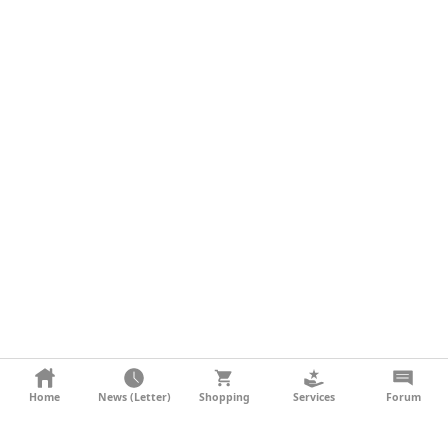
KONTAKT
Home
News (Letter)
Shopping
Services
Forum
AGB