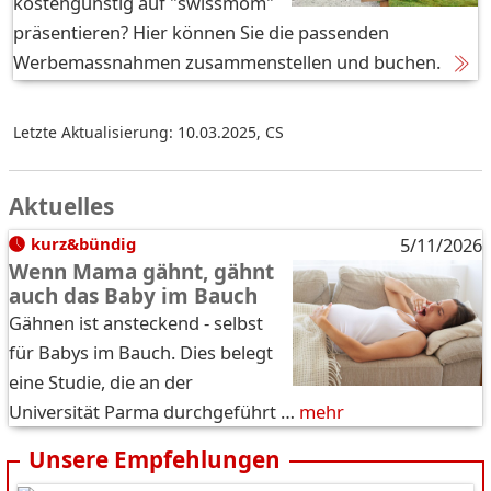
kostengünstig auf "swissmom"
präsentieren? Hier können Sie die passenden
Werbemassnahmen zusammenstellen und buchen.
Letzte Aktualisierung: 10.03.2025
,
CS
Aktuelles
kurz&bündig
5/11/2026
Wenn Mama gähnt, gähnt
auch das Baby im Bauch
Gähnen ist ansteckend - selbst
für Babys im Bauch. Dies belegt
eine Studie, die an der
Universität Parma durchgeführt …
mehr
Unsere Empfehlungen