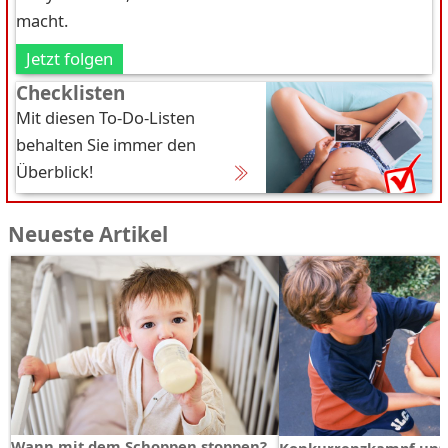
macht.
Jetzt folgen
Checklisten
Mit diesen To-Do-Listen
behalten Sie immer den
Überblick!
Neueste Artikel
Wann mit dem Schoppen stoppen?
Konkurrenzkampf unt