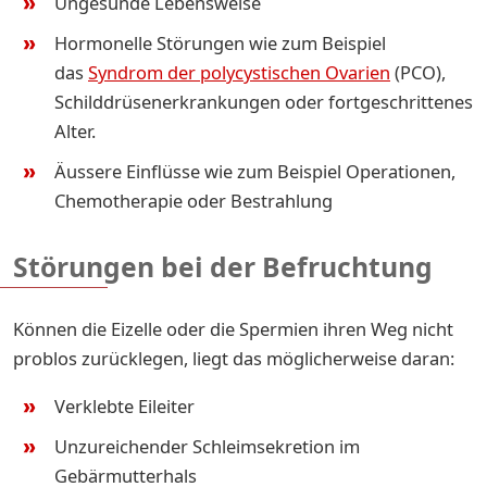
Ungesunde Lebensweise
Hormonelle Störungen wie zum Beispiel
das
Syndrom der polycystischen Ovarien
(PCO),
Schilddrüsenerkrankungen oder fortgeschrittenes
Alter.
Äussere Einflüsse wie zum Beispiel Operationen,
Chemotherapie oder Bestrahlung
Störungen bei der Befruchtung
Können die Eizelle oder die Spermien ihren Weg nicht
problos zurücklegen, liegt das möglicherweise daran:
Verklebte Eileiter
Unzureichender Schleimsekretion im
Gebärmutterhals