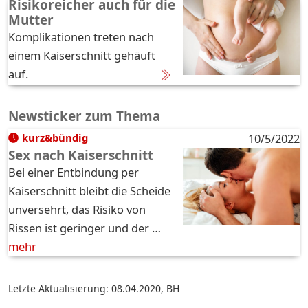
Risikoreicher auch für die
Mutter
Komplikationen treten nach
einem Kaiserschnitt gehäuft
auf.
Newsticker zum Thema
kurz&bündig
10/5/2022
Sex nach Kaiserschnitt
Bei einer Entbindung per
Kaiserschnitt bleibt die Scheide
unversehrt, das Risiko von
Rissen ist geringer und der …
mehr
Letzte Aktualisierung: 08.04.2020
,
BH