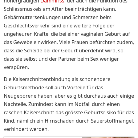
höhergradigen
Dammriss
, der auch die Funktion des
Schliessmuskels am After beeinträchtigen kann.
Gebärmuttersenkungen und Schmerzen beim
Geschlechtsverkehr sind eine weitere Folge der
ungeheuren Kräfte, die bei einer vaginalen Geburt auf
das Gewebe einwirken. Viele Frauen befürchten zudem,
dass die Scheide bei der Geburt überdehnt wird, so
dass sie selbst und der Partner beim Sex weniger
verspüren.
Die Kaiserschnittentbindung als schonendere
Geburtsmethode soll auch Vorteile für das
Neugeborene haben, aber es gibt durchaus auch einige
Nachteile. Zumindest kann im Notfall durch einen
raschen Kaiserschnitt das grösste Geburtsrisiko für das
Kind, nämlich ein Hirnschaden durch Sauerstoffmangel,
verhindert werden.