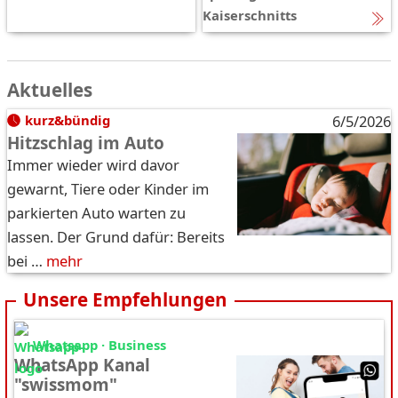
Kaiserschnitts
Aktuelles
kurz&bündig
6/5/2026
Hitzschlag im Auto
Immer wieder wird davor
gewarnt, Tiere oder Kinder im
parkierten Auto warten zu
lassen. Der Grund dafür: Bereits
bei …
mehr
Unsere Empfehlungen
Whatsapp · Business
WhatsApp Kanal
"swissmom"