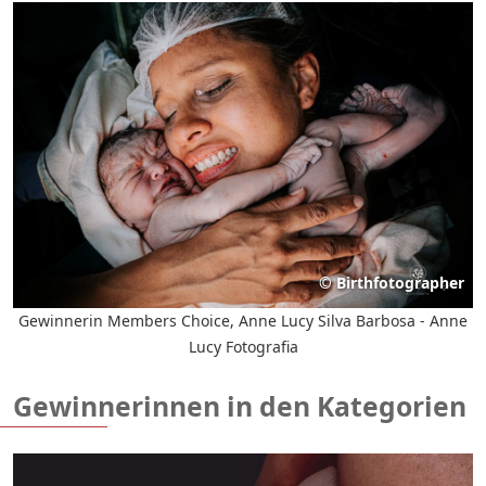
©
Birthfotographer
Gewinnerin Members Choice, Anne Lucy Silva Barbosa - Anne
Lucy Fotografia
Gewinnerinnen in den Kategorien