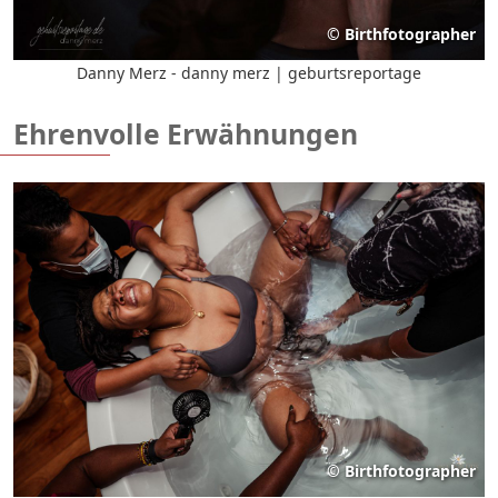
©
Birthfotographer
Danny Merz - danny merz | geburtsreportage
Ehrenvolle Erwähnungen
©
Birthfotographer