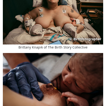
©
Birthfotographer
Brittany Knapik of The Birth Story Collective