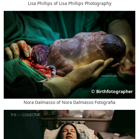
Lisa Phillips of Lisa Phillips Photography
©
Birthfotographer
Nora Dalmasso of Nora Dalmasso Fotografia