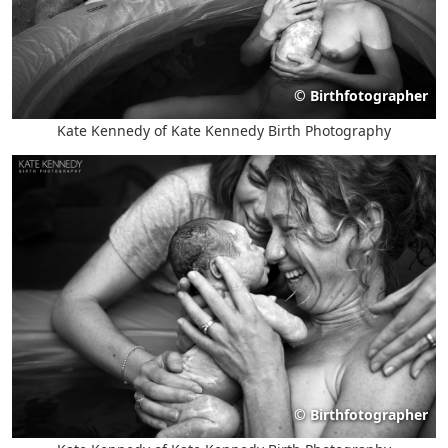
©
Birthfotographer
Kate Kennedy of Kate Kennedy Birth Photography
©
Birthfotographer