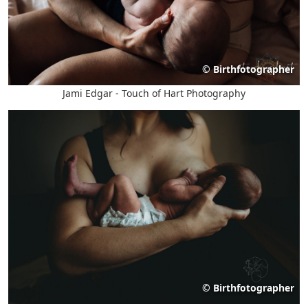
©
Birthfotographer
Jami Edgar - Touch of Hart Photography
©
Birthfotographer