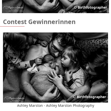
©
Birthfotographer
Contest Gewinnerinnen
©
Birthfotographer
Ashley Marston - Ashley Marston Photography