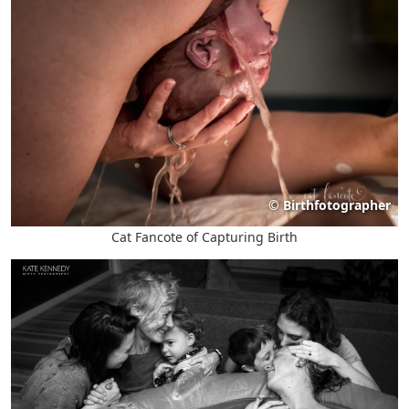
©
Birthfotographer
Cat Fancote of Capturing Birth