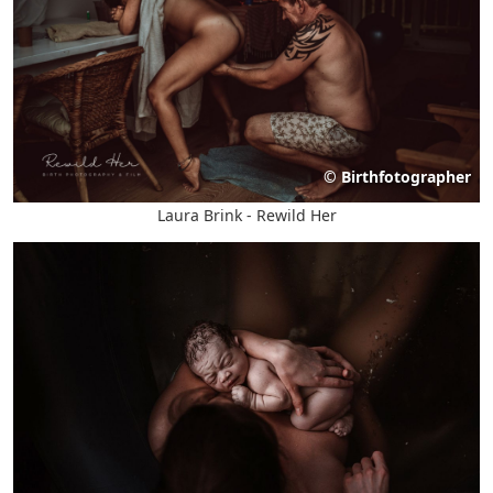
©
Birthfotographer
Laura Brink - Rewild Her