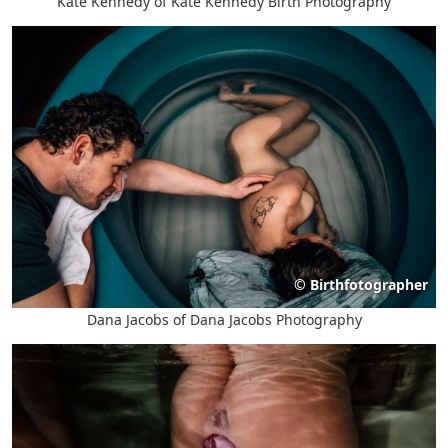
Kate Kennedy of Kate Kennedy Birth Photography
©
Birthfotographer
Dana Jacobs of Dana Jacobs Photography