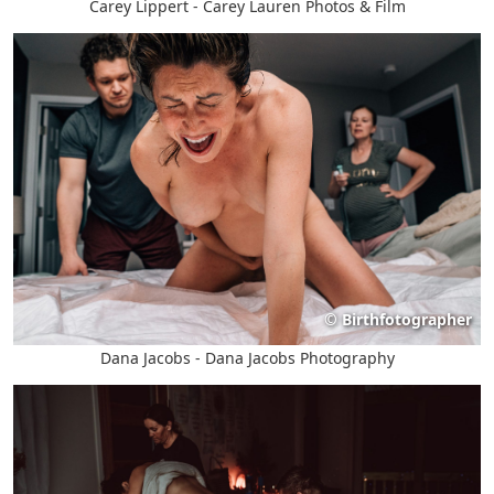
Carey Lippert - Carey Lauren Photos & Film
©
Birthfotographer
Dana Jacobs - Dana Jacobs Photography