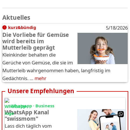
Aktuelles
kurz&bündig
5/18/2026
Die Vorliebe für Gemüse
wird bereits im
Mutterleib geprägt
Kleinkinder behalten die
Gerüche von Gemüse, die sie im
Mutterleib wahrgenommen haben, langfristig im
Gedächtnis. …
mehr
Unsere Empfehlungen
Whatsapp · Business
WhatsApp Kanal
"swissmom"
Lass dich täglich vom