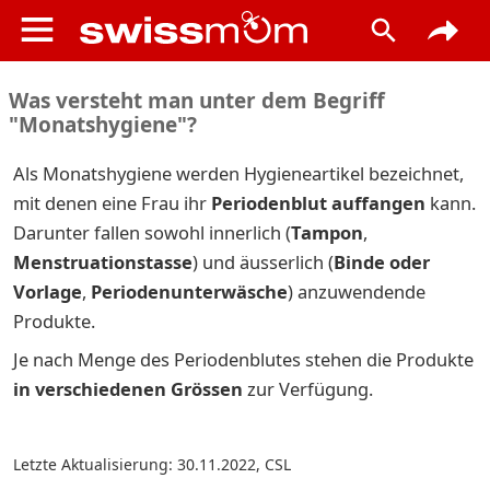
Was versteht man unter dem Begriff
"Monatshygiene"?
Als Monatshygiene werden Hygieneartikel bezeichnet,
mit denen eine Frau ihr
Periodenblut auffangen
kann.
Darunter fallen sowohl innerlich (
Tampon
,
Menstruationstasse
) und äusserlich (
Binde oder
Vorlage
,
Periodenunterwäsche
) anzuwendende
Produkte.
Je nach Menge des Periodenblutes stehen die Produkte
in verschiedenen Grössen
zur Verfügung.
Letzte Aktualisierung: 30.11.2022
,
CSL