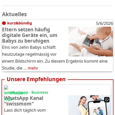
Aktuelles
kurz&bündig
5/6/2026
Eltern setzen häufig
digitale Geräte ein, um
Babys zu beruhigen
Eins von zehn Babys schläft
heutzutage regelmässig vor
einem Bildschirm ein. Zu diesem Ergebnis kommt eine
Studie, die …
mehr
Unsere Empfehlungen
Whatsapp · Business
WhatsApp Kanal
"swissmom"
Lass dich täglich vom