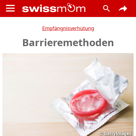
Empfängnisverhütung
Barrieremethoden
©
GettyImages