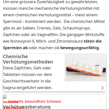
Um eine grössere Zuverlässigkeit zu gewährleisten,
müssen manche mechanische Verhütungsmittel mit
einem chemischen Verhütungsmittel – meist einem
Spermizid – kombiniert werden. Die chemischen Mittel
gibt es als Salben, Cremes, Gels, Schaumsprays,
Zäpfchen oder als Vaginalfilm. Die gängigen Wirkstoffe
wie Nonoxynol-9, Milch- und Zitronensäure
töten die
Spermien ab
oder machen sie
bewegungsunfähig
.
Chemische
Verhütungsmethoden
Diese Zäpfchen, Gels oder
Tabletten müssen vor dem
Geschlechtsverkehr in die
Vagina eingeführt werden.
Sexuelle Gesundheit Schweiz
Verhütungsberatung