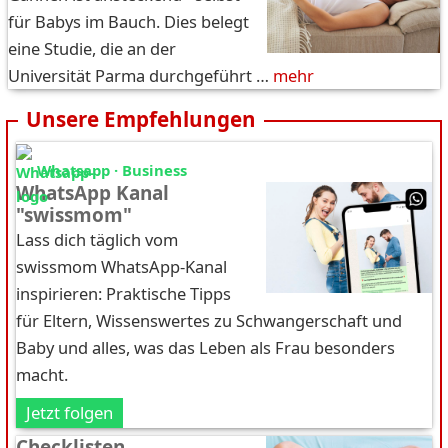
für Babys im Bauch. Dies belegt
eine Studie, die an der
Universität Parma durchgeführt …
mehr
Unsere Empfehlungen
Whatsapp · Business
WhatsApp Kanal
"swissmom"
Lass dich täglich vom
swissmom WhatsApp-Kanal
inspirieren: Praktische Tipps
für Eltern, Wissenswertes zu Schwangerschaft und
Baby und alles, was das Leben als Frau besonders
macht.
Jetzt folgen
Checklisten