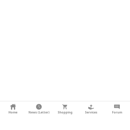
KONTAKT
Home
News (Letter)
Shopping
Services
Forum
AGB