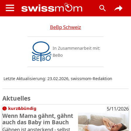
BeBp Schweiz
In Zusammenarbeit mit:
BeBo
Letzte Aktualisierung: 23.02.2026
,
swissmom-Redaktion
Aktuelles
kurz&bündig
5/11/2026
Wenn Mama gähnt, gähnt
auch das Baby im Bauch
Gähnen ist ansteckend - selbst