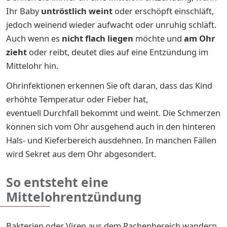
Ihr Baby
untröstlich weint
oder erschöpft einschläft,
jedoch weinend wieder aufwacht oder unruhig schläft.
Auch wenn es
nicht flach liegen
möchte und
am Ohr
zieht
oder reibt, deutet dies auf eine Entzündung im
Mittelohr hin.
Ohrinfektionen erkennen Sie oft daran, dass das Kind
erhöhte Temperatur oder Fieber hat,
eventuell Durchfall bekommt und weint. Die Schmerzen
können sich vom Ohr ausgehend auch in den hinteren
Hals- und Kieferbereich ausdehnen. In manchen Fällen
wird Sekret aus dem Ohr abgesondert.
So entsteht eine
Mittelohrentzündung
Bakterien oder Viren aus dem Rachenbereich wandern