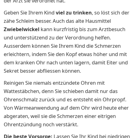
der Arzt sie verordnet hat.
Geben Sie Ihrem Kind
viel zu trinken
, so löst sich der
zähe Schleim besser. Auch das alte Hausmittel
Zwiebelwickel
kann kurzfristig bis zum Arztbesuch
und unterstützend zu der Verordnung helfen.
Ausserdem können Sie Ihrem Kind die Schmerzen
erleichtern, indem Sie den Kopf etwas höher und mit
dem kranken Ohr nach unten lagern, damit Eiter und
Sekret besser abfliessen können.
Reinigen Sie niemals entzündete Ohren mit
Wattestäbchen, denn Sie schieben damit nur das
Ohrenschmalz zurück und es entsteht ein Ohrpropf.
Von Wärmeanwendung auf dem Ohr wird heute eher
abgeraten, weil sie die Schmerzen einer eitrigen
Ohrentzündung noch verstärkt.
Die beste Vorsorge:
Lassen Sie Ihr Kind bei niedrigen