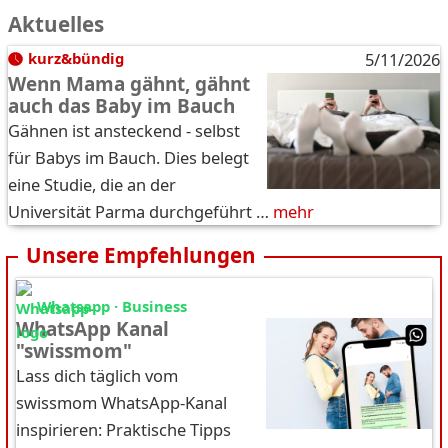
Aktuelles
kurz&bündig
5/11/2026
Wenn Mama gähnt, gähnt
auch das Baby im Bauch
Gähnen ist ansteckend - selbst
für Babys im Bauch. Dies belegt
eine Studie, die an der
Universität Parma durchgeführt …
mehr
Unsere Empfehlungen
Whatsapp · Business
WhatsApp Kanal
"swissmom"
Lass dich täglich vom
swissmom WhatsApp-Kanal
inspirieren: Praktische Tipps