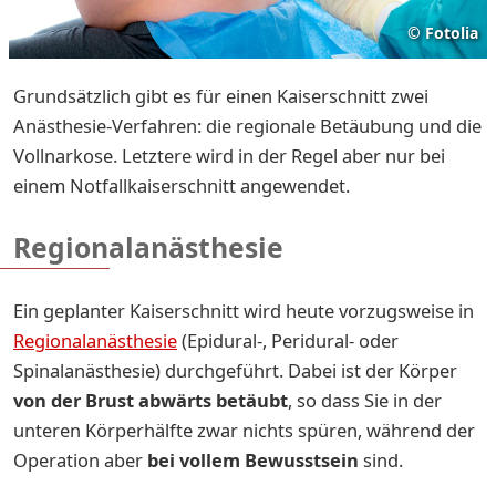
©
Fotolia
Grundsätzlich gibt es für einen Kaiserschnitt zwei
Anästhesie-Verfahren: die regionale Betäubung und die
Vollnarkose. Letztere wird in der Regel aber nur bei
einem Notfallkaiserschnitt angewendet.
Regionalanästhesie
Ein geplanter Kaiserschnitt wird heute vorzugsweise in
Regionalanästhesie
(Epidural-, Peridural- oder
Spinalanästhesie) durchgeführt. Dabei ist der Körper
von der Brust abwärts betäub
t
, so dass Sie in der
unteren Körperhälfte zwar nichts spüren, während der
Operation aber
bei vollem Bewusstsein
sind.