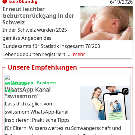
kurz&bündig
6/19/2026
Erneut leichter
Geburtenrückgang in der
Schweiz
In der Schweiz wurden 2025
gemäss Angaben des
Bundesamts für Statistik insgesamt 78'200
Lebendgeburten registriert. …
mehr
Unsere Empfehlungen
Whatsapp · Business
WhatsApp Kanal
"swissmom"
Lass dich täglich vom
swissmom WhatsApp-Kanal
inspirieren: Praktische Tipps
für Eltern, Wissenswertes zu Schwangerschaft und