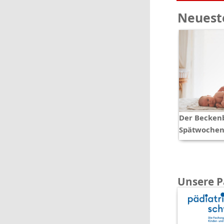
Neueste
Der Becken
Spätwochen
Unsere P