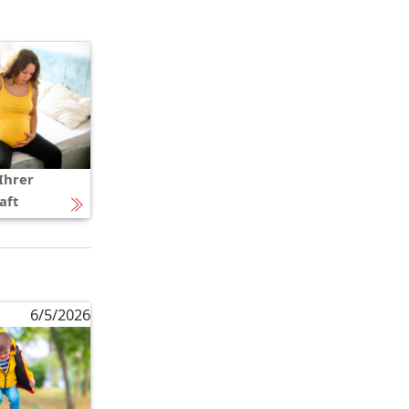
Ihrer
aft
6/5/2026