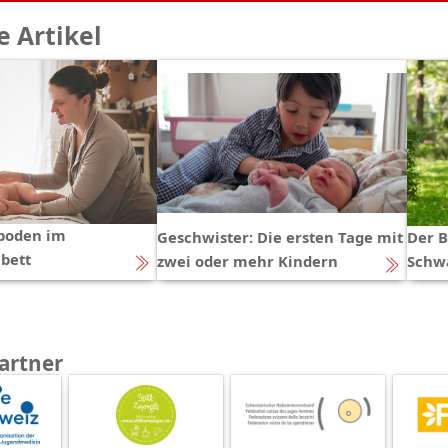
 Artikel
boden im
Geschwister: Die ersten Tage mit
Der B
bett
zwei oder mehr Kindern
Schw
artner