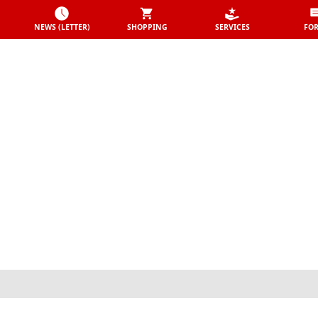
NEWS (LETTER)
SHOPPING
SERVICES
FO