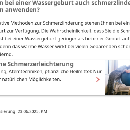
 bei einer Wassergeburt auch schmerzlind
n anwenden?
native Methoden zur Schmerzlinderung stehen Ihnen bei ein
t zur Verfügung. Die Wahrscheinlichkeit, dass Sie die Sch
ist bei einer Wassergeburt geringer als bei einer Geburt au
 denn das warme Wasser wirkt bei vielen Gebärenden scho
dernd.
he Schmerzerleichterung
ng, Atemtechniken, pflanzliche Heilmittel: Nur
r natürlichen Möglichkeiten.
isierung: 23.06.2025
,
KM