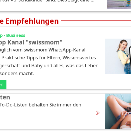
e Empfehlungen
 · Business
p Kanal "swissmom"
täglich vom swissmom WhatsApp-Kanal
: Praktische Tipps für Eltern, Wissenswertes
erschaft und Baby und alles, was das Leben
esonders macht.
en
sten
 To-Do-Listen behalten Sie immer den